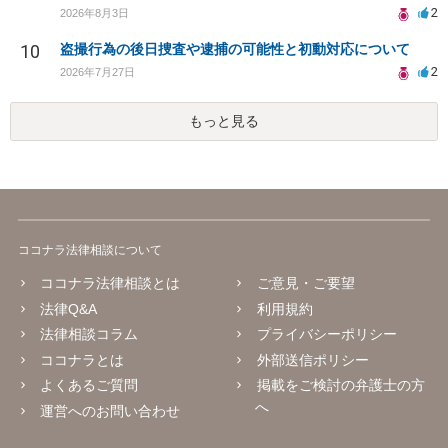
2
2026年8月3日
10
盗撮行為の後日捜査や逮捕の可能性と初動対応について
2
2026年7月27日
もっと見る
ココナラ法律相談について
ココナラ法律相談とは
ご意見・ご要望
法律Q&A
利用規約
法律相談コラム
プライバシーポリシー
ココナラとは
外部送信ポリシー
よくあるご質問
掲載をご検討の弁護士の方
へ
運営へのお問い合わせ