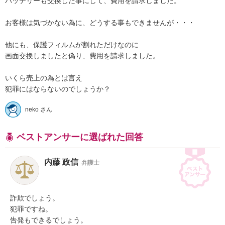
バッテリーも交換した事にして、費用を請求しました。

お客様は気づかない為に、どうする事もできませんが・・・

他にも、保護フィルムが割れただけなのに

画面交換しましたと偽り、費用を請求しました。

いくら売上の為とは言え

犯罪にはならないのでしょうか？
neko さん
ベストアンサーに選ばれた回答
内藤 政信
弁護士
詐欺でしょう。

犯罪ですね。

告発もできるでしょう。
