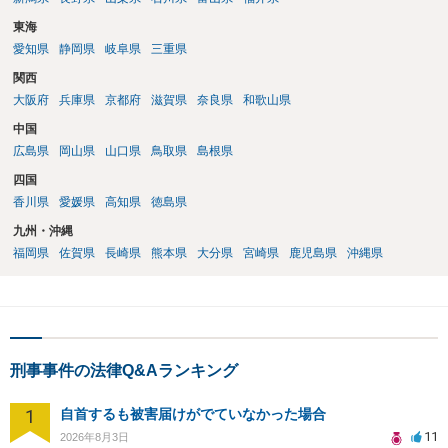
東海
愛知県
静岡県
岐阜県
三重県
関西
大阪府
兵庫県
京都府
滋賀県
奈良県
和歌山県
中国
広島県
岡山県
山口県
鳥取県
島根県
四国
香川県
愛媛県
高知県
徳島県
九州・沖縄
福岡県
佐賀県
長崎県
熊本県
大分県
宮崎県
鹿児島県
沖縄県
刑事事件の法律Q&Aランキング
1
自首するも被害届けがでていなかった場合
11
2026年8月3日