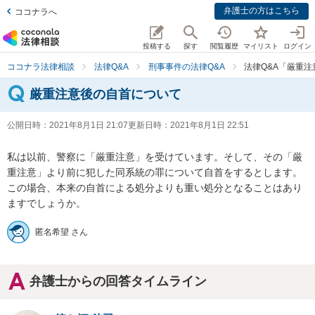
弁護士の方はこちら
ココナラへ
投稿する
探す
閲覧履歴
マイリスト
ログイン
ココナラ法律相談
法律Q&A
刑事事件の法律Q&A
法律Q&A「厳重
厳重注意後の自首について
公開日時：
2021年8月1日 21:07
更新日時：
2021年8月1日 22:51
私は以前、警察に「厳重注意」を受けています。そして、その「厳
重注意」より前に犯した同系統の罪について自首をするとします。

この場合、本来の自首による処分よりも重い処分となることはあり
ますでしょうか。
匿名希望 さん
弁護士からの回答タイムライン