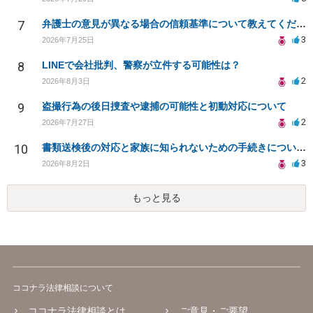
7
弁護士の意見が異なる場合の信頼基準について教えてください
3
2026年7月25日
8
LINEで会社批判、警察が立件する可能性は？
2
2026年8月3日
9
盗撮行為の後日捜査や逮捕の可能性と初動対応について
2
2026年7月27日
10
書類送検後の対応と家族に知られないための手続きについて相談
3
2026年8月2日
もっと見る
ココナラ法律相談について
ココナラ法律相談とは
ご意見・ご要望