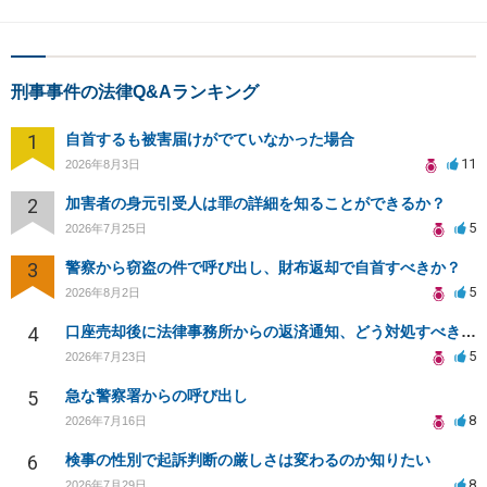
刑事事件の法律Q&Aランキング
1
自首するも被害届けがでていなかった場合
11
2026年8月3日
2
加害者の身元引受人は罪の詳細を知ることができるか？
5
2026年7月25日
3
警察から窃盗の件で呼び出し、財布返却で自首すべきか？
5
2026年8月2日
4
口座売却後に法律事務所からの返済通知、どう対処すべきか？
5
2026年7月23日
5
急な警察署からの呼び出し
8
2026年7月16日
6
検事の性別で起訴判断の厳しさは変わるのか知りたい
8
2026年7月29日