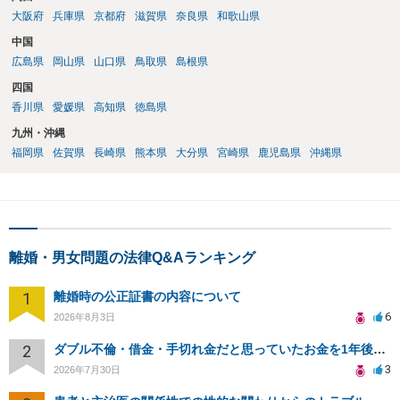
大阪府
兵庫県
京都府
滋賀県
奈良県
和歌山県
中国
広島県
岡山県
山口県
鳥取県
島根県
四国
香川県
愛媛県
高知県
徳島県
九州・沖縄
福岡県
佐賀県
長崎県
熊本県
大分県
宮崎県
鹿児島県
沖縄県
離婚・男女問題の法律Q&Aランキング
1
離婚時の公正証書の内容について
6
2026年8月3日
2
ダブル不倫・借金・手切れ金だと思っていたお金を1年後いまさら脅迫罪として通知書が来てまとめて請求
3
2026年7月30日