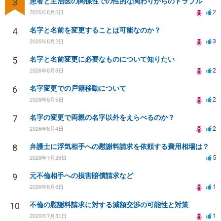
3
患者と主治医の関係性での性的な関わりからのトラブル
2
2026年8月5日
4
名字と名前を変更することは可能なのか？
3
2026年8月2日
5
名字と名前変更に必要なものについて知りたい
2
2026年8月8日
6
名字変更での戸籍移動について
2
2026年8月5日
7
名字の変更で両親の名字以外をえらべるのか？
2
2026年8月4日
8
弁護士に浮気相手への慰謝料請求を依頼する費用相場は？
5
2026年7月28日
9
元不倫相手への損害賠償請求など
1
2026年8月6日
10
不倫の慰謝料請求に対する減額交渉の可能性と対策
1
2026年7月31日