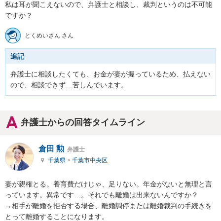
私は耳が聞こえないので、弁護士と相談し、裁判というのは不可能
ですか？
とくめいさん さん
追記
弁護士に相談したくても、お金が妻が握っているため、払えない
ので、相談できず…苦しんでいます。
弁護士からの回答タイムライン
倉田 勲
弁護士
千葉県
>
千葉市中央区
妻が親権とる。養育費だけじゃ、足りない。年金がないと無理と言
っています。異常です…。それでも離婚は出来ないんですか？

→相手が離婚を拒否する場合、離婚調停または離婚裁判の手続きを
とって離婚することになります。
