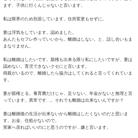
ます、子供に行くんじゃないと言います。

私は限界のため別居しています。住所変更もせずに。

妻は浮気をしています。認めました。

あんたもセフレ作っていいから。離婚はしない。と、話し合いもま
まなりません。

私は離婚はしたいです。親権も出来る限り私にしたいですが、妻は
認めない。育児できないクセにと言います。

両親がいるので、離婚したら協力はしてくれると言ってくれていま
す。

妻が親権とる。養育費だけじゃ、足りない。年金がないと無理と言
っています。異常です…。それでも離婚は出来ないんですか？

妻は離婚後の生活が出来ないから離婚はしたくないのだと思いま
す。お金、住処がないので。

実家へ戻ればいいのにと思うのですが…嫌と言います。
