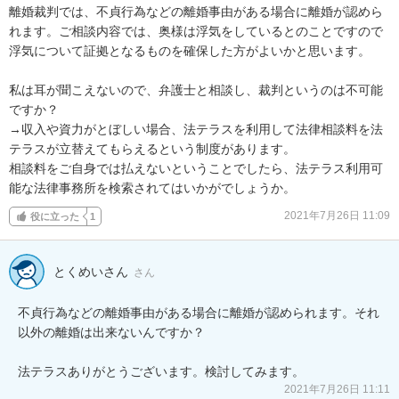
離婚裁判では、不貞行為などの離婚事由がある場合に離婚が認めら
れます。ご相談内容では、奥様は浮気をしているとのことですので
浮気について証拠となるものを確保した方がよいかと思います。

私は耳が聞こえないので、弁護士と相談し、裁判というのは不可能
ですか？

→収入や資力がとぼしい場合、法テラスを利用して法律相談料を法
テラスが立替えてもらえるという制度があります。

相談料をご自身では払えないということでしたら、法テラス利用可
能な法律事務所を検索されてはいかがでしょうか。
2021年7月26日 11:09
役に立った
1
とくめいさん
さん
不貞行為などの離婚事由がある場合に離婚が認められます。それ
以外の離婚は出来ないんですか？

法テラスありがとうございます。検討してみます。
2021年7月26日 11:11