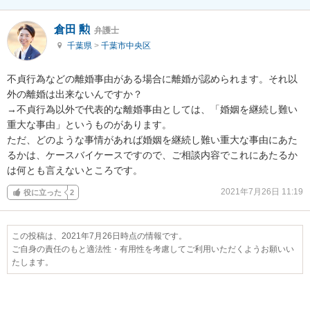
倉田 勲
弁護士
千葉県
>
千葉市中央区
不貞行為などの離婚事由がある場合に離婚が認められます。それ以
外の離婚は出来ないんですか？

→不貞行為以外で代表的な離婚事由としては、「婚姻を継続し難い
重大な事由」というものがあります。

ただ、どのような事情があれば婚姻を継続し難い重大な事由にあた
るかは、ケースバイケースですので、ご相談内容でこれにあたるか
は何とも言えないところです。
2021年7月26日 11:19
役に立った
2
この投稿は、2021年7月26日時点の情報です。
ご自身の責任のもと適法性・有用性を考慮してご利用いただくようお願いい
たします。