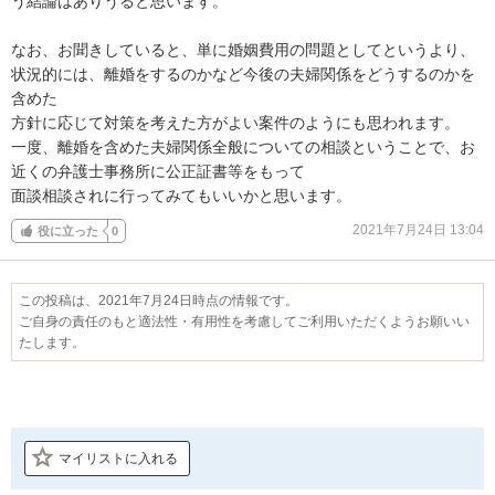
う結論はありうると思います。

なお、お聞きしていると、単に婚姻費用の問題としてというより、
状況的には、離婚をするのかなど今後の夫婦関係をどうするのかを
含めた

方針に応じて対策を考えた方がよい案件のようにも思われます。

一度、離婚を含めた夫婦関係全般についての相談ということで、お
近くの弁護士事務所に公正証書等をもって

面談相談されに行ってみてもいいかと思います。
2021年7月24日 13:04
役に立った
0
この投稿は、2021年7月24日時点の情報です。
ご自身の責任のもと適法性・有用性を考慮してご利用いただくようお願いい
たします。
マイリストに入れる