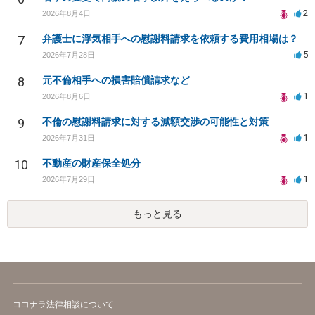
2
2026年8月4日
7
弁護士に浮気相手への慰謝料請求を依頼する費用相場は？
5
2026年7月28日
8
元不倫相手への損害賠償請求など
1
2026年8月6日
9
不倫の慰謝料請求に対する減額交渉の可能性と対策
1
2026年7月31日
10
不動産の財産保全処分
1
2026年7月29日
もっと見る
ココナラ法律相談について