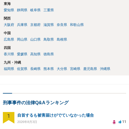
東海
愛知県
静岡県
岐阜県
三重県
関西
大阪府
兵庫県
京都府
滋賀県
奈良県
和歌山県
中国
広島県
岡山県
山口県
鳥取県
島根県
四国
香川県
愛媛県
高知県
徳島県
九州・沖縄
福岡県
佐賀県
長崎県
熊本県
大分県
宮崎県
鹿児島県
沖縄県
刑事事件の法律Q&Aランキング
1
自首するも被害届けがでていなかった場合
11
2026年8月3日