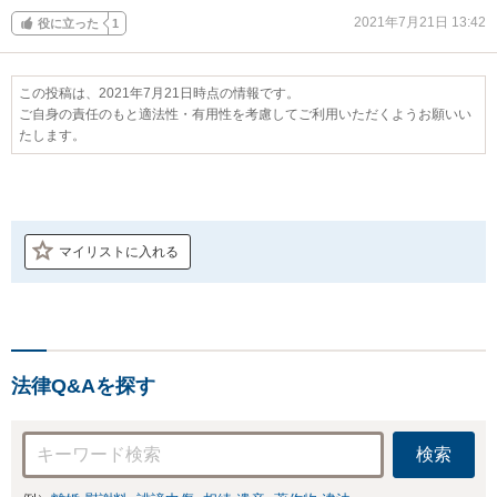
2021年7月21日 13:42
役に立った
1
この投稿は、2021年7月21日時点の情報です。
ご自身の責任のもと適法性・有用性を考慮してご利用いただくようお願いい
たします。
マイリストに入れる
法律Q&Aを探す
検索