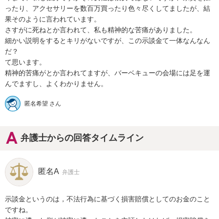
ったり、アクセサリーを数百万買ったり色々尽くしてましたが、結
果そのように言われています。

さすがに死ねとか言われて、私も精神的な苦痛がありました。

細かい説明をするとキリがないですが、この示談金て一体なんなん
だ？

て思います。

精神的苦痛がとか言われてますが、バーベキューの会場には足を運
匿名希望 さん
弁護士からの回答タイムライン
匿名A
弁護士
示談金というのは，不法行為に基づく損害賠償としてのお金のこと
ですね。
