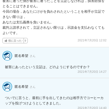
被害に遭った側が被害に遭ったことを立証しなければ，損害賠償を
とることはできません。

今回の場合，あなたにけがを負わされたということを相手が立証で
きない限りは，

あなたは支払義務を負いません。

裁判上請求されて，立証されない限りは，示談金を支払わなくても
よいです。
2021年7月20日 12:02
役に立った
0
匿名希望
さん
被害にあったという立証は、どのようにするのですか？
2021年7月20日 14:27
匿名希望
さん
ついでに言うと、最初に手を出してきたのは相手方でコーヒーカ
ップを投げつけようとしてきました。
2021年7月20日 14:40