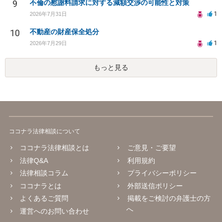
9
不倫の慰謝料請求に対する減額交渉の可能性と対策
1
2026年7月31日
10
不動産の財産保全処分
1
2026年7月29日
もっと見る
ココナラ法律相談について
ココナラ法律相談とは
ご意見・ご要望
法律Q&A
利用規約
法律相談コラム
プライバシーポリシー
ココナラとは
外部送信ポリシー
よくあるご質問
掲載をご検討の弁護士の方
へ
運営へのお問い合わせ