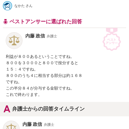
なかた さん
ベストアンサーに選ばれた回答
内藤 政信
弁護士
利益が８００あるということですね。

８００を３０００と８００で按分すると

１５：４ですね。

８００のうち４に相当する部分は約１６８

ですね。

この半分８４が分与する金額ですね。

これで終わります。
弁護士からの回答タイムライン
内藤 政信
弁護士