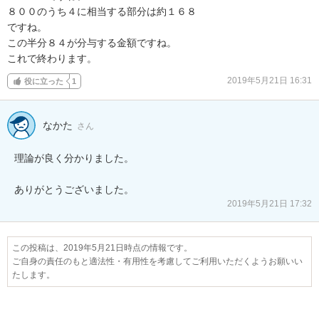
８００のうち４に相当する部分は約１６８

ですね。

この半分８４が分与する金額ですね。

これで終わります。
2019年5月21日 16:31
役に立った
1
なかた
さん
理論が良く分かりました。

ありがとうございました。
2019年5月21日 17:32
この投稿は、2019年5月21日時点の情報です。
ご自身の責任のもと適法性・有用性を考慮してご利用いただくようお願いい
たします。