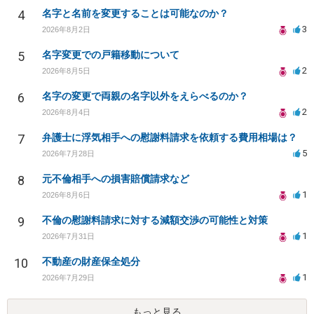
4
名字と名前を変更することは可能なのか？
3
2026年8月2日
5
名字変更での戸籍移動について
2
2026年8月5日
6
名字の変更で両親の名字以外をえらべるのか？
2
2026年8月4日
7
弁護士に浮気相手への慰謝料請求を依頼する費用相場は？
5
2026年7月28日
8
元不倫相手への損害賠償請求など
1
2026年8月6日
9
不倫の慰謝料請求に対する減額交渉の可能性と対策
1
2026年7月31日
10
不動産の財産保全処分
1
2026年7月29日
もっと見る