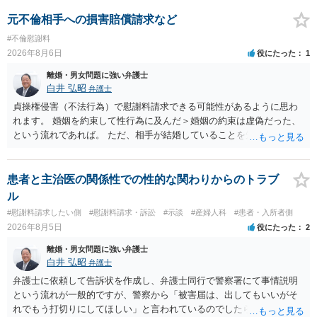
きません。 調停段階での離婚成立を希望するなら、夫が離婚に前向き
になるような条件提示をする等、模索するほかありません（極端な話
元不倫相手への損害賠償請求など
をいえば、夫から「この条件なら離婚してもよい」として提示された
#不倫慰謝料
条件を全部丸呑みする、という方法しかないかもしれません）。た
2026年8月6日
役にたった
1
だ、離婚訴訟をしたくないという考えを見透かされてしまうと、逆に
足下を見られてしまいますので、注意する必要があります。 夫が離婚
離婚・男女問題に強い弁護士
に抵抗する可能性が高いのであれば、むしろ淡々と調停不成立にして
白井 弘昭
弁護士
離婚訴訟で離婚原因を主張し、判決へ持っていく方が近道であること
貞操権侵害（不法行為）で慰謝料請求できる可能性があるように思わ
も少なくありません。見通し等を含め、弁護士へ相談・依頼した方が
れます。 婚姻を約束して性行為に及んだ＞婚姻の約束は虚偽だった、
よいと思います。
という流れであれば。 ただ、相手が結婚していることを知って行為に
及んでいるのであれば、婚姻できないことについて相談者さんの帰責
性も認められそうですので、あまり慰謝料は高額にならないように思
われます。 一度、最寄りの弁護士に相談してみてください。
患者と主治医の関係性での性的な関わりからのトラブ
ル
#慰謝料請求したい側
#慰謝料請求・訴訟
#示談
#産婦人科
#患者・入所者側
2026年8月5日
役にたった
2
離婚・男女問題に強い弁護士
白井 弘昭
弁護士
弁護士に依頼して告訴状を作成し、弁護士同行で警察署にて事情説明
という流れが一般的ですが、警察から「被害届は、出してもいいがそ
れでもう打切りにしてほしい」と言われているのでしたら、あまり結