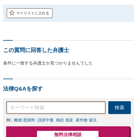
マイリストに入れる
この質問に回答した弁護士
条件に一致する弁護士が見つかりませんでした
法律Q&Aを探す
検索
例）
離婚 慰謝料
誹謗中傷
相続 遺産
著作物 違法
無料法律相談