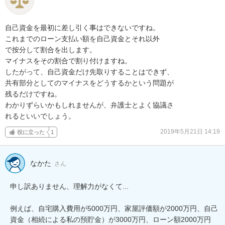
自己資金を最初に差し引く事はできないですね。

これまでのローン支払い額を自己資金とそれ以外

で按分して割合を出します。

マイナスをその割合で割り付けますね。

したがって、自己資金だけ先取りすることはできず、

共有部分としてのマイナスをどうするかという問題が

残るだけですね。

わかりずらいかもしれませんが、弁護士とよく協議さ

れるといいでしょう。
2019年5月21日 14:19
役に立った
1
なかた
さん
申し訳ありません、理解力がなくて...

例えば、自宅購入費用が5000万円、家屋評価額が2000万円、自己
資金（相続による私の預貯金）が3000万円、ローン額2000万円