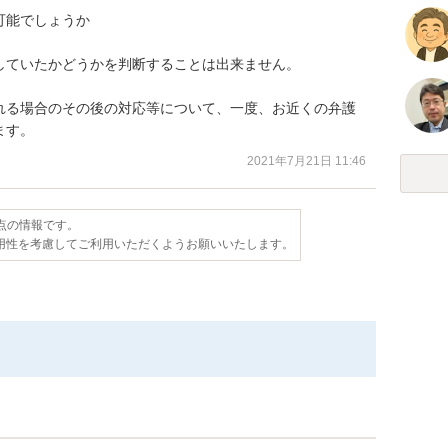
能でしょうか

ていたかどうかを判断することは出来ません。

れる場合のその後の対応等について、一度、お近くの弁護
ます。
2021年7月21日 11:46
時点の情報です。
用性を考慮してご利用いただくようお願いいたします。