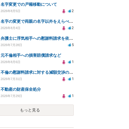
名字変更での戸籍移動について
2
2026年8月5日
名字の変更で両親の名字以外をえらべるのか？
2
2026年8月4日
弁護士に浮気相手への慰謝料請求を依頼する費用相場は？
5
2026年7月28日
元不倫相手への損害賠償請求など
1
2026年8月6日
不倫の慰謝料請求に対する減額交渉の可能性と対策
1
2026年7月31日
不動産の財産保全処分
1
2026年7月29日
もっと見る