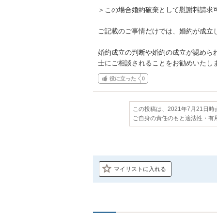
＞この場合婚約破棄として慰謝料請求可
ご記載のご事情だけでは、婚約が成立し
婚約成立の判断や婚約の成立が認めら
士にご相談されることをお勧めいたし
役に立った
0
この投稿は、2021年7月21日
ご自身の責任のもと適法性・有
マイリストに入れる