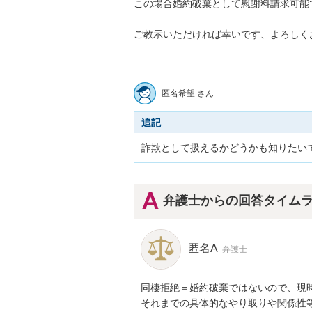
この場合婚約破棄として慰謝料請求可能でし
ご教示いただければ幸いです、よろしくお願
匿名希望 さん
追記
詐欺として扱えるかどうかも知りたい
弁護士からの回答タイム
匿名A
弁護士
同棲拒絶＝婚約破棄ではないので、現
それまでの具体的なやり取りや関係性