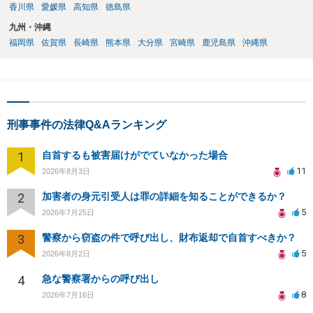
香川県
愛媛県
高知県
徳島県
九州・沖縄
福岡県
佐賀県
長崎県
熊本県
大分県
宮崎県
鹿児島県
沖縄県
刑事事件の法律Q&Aランキング
1
自首するも被害届けがでていなかった場合
11
2026年8月3日
2
加害者の身元引受人は罪の詳細を知ることができるか？
5
2026年7月25日
3
警察から窃盗の件で呼び出し、財布返却で自首すべきか？
5
2026年8月2日
4
急な警察署からの呼び出し
8
2026年7月16日