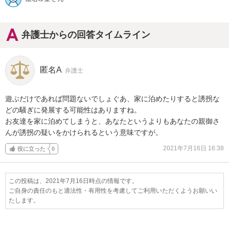
弁護士からの回答タイムライン
匿名A
弁護士
遊ぶだけであれば問題ないでしょぐあ、家に泊めたりすると誘拐な
どの騒ぎに発展する可能性はありますね。

お友達を家に泊めてしまうと、あなたというよりもあなたの親御さ
んが誘拐の疑いをかけられるという意味ですが。
2021年7月16日 16:38
役に立った
0
この投稿は、2021年7月16日時点の情報です。
ご自身の責任のもと適法性・有用性を考慮してご利用いただくようお願いい
たします。