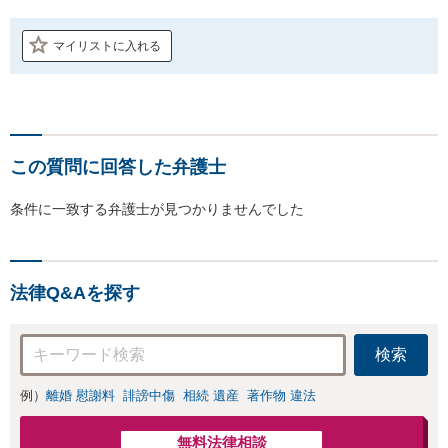
マイリストに入れる
この質問に回答した弁護士
条件に一致する弁護士が見つかりませんでした
法律Q&Aを探す
検索
例）
離婚 慰謝料
誹謗中傷
相続 遺産
著作物 違法
無料法律相談