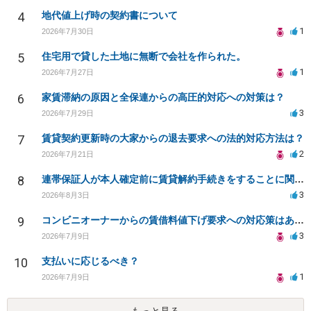
4
地代値上げ時の契約書について
1
2026年7月30日
5
住宅用で貸した土地に無断で会社を作られた。
1
2026年7月27日
6
家賃滞納の原因と全保連からの高圧的対応への対策は？
3
2026年7月29日
7
賃貸契約更新時の大家からの退去要求への法的対応方法は？
2
2026年7月21日
8
連帯保証人が本人確定前に賃貸解約手続きをすることに関して
3
2026年8月3日
9
コンビニオーナーからの賃借料値下げ要求への対応策はありますか
3
2026年7月9日
10
支払いに応じるべき？
1
2026年7月9日