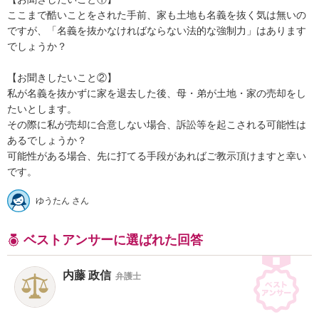
ここまで酷いことをされた手前、家も土地も名義を抜く気は無いの
ですが、「名義を抜かなければならない法的な強制力」はあります
でしょうか？

【お聞きしたいこと②】

私が名義を抜かずに家を退去した後、母・弟が土地・家の売却をし
たいとします。

その際に私が売却に合意しない場合、訴訟等を起こされる可能性は
あるでしょうか？

可能性がある場合、先に打てる手段があればご教示頂けますと幸い
ゆうたん さん
ベストアンサーに選ばれた回答
内藤 政信
弁護士