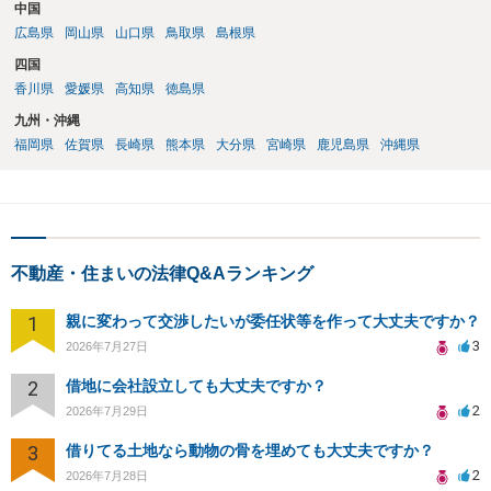
中国
広島県
岡山県
山口県
鳥取県
島根県
四国
香川県
愛媛県
高知県
徳島県
九州・沖縄
福岡県
佐賀県
長崎県
熊本県
大分県
宮崎県
鹿児島県
沖縄県
不動産・住まいの法律Q&Aランキング
1
親に変わって交渉したいが委任状等を作って大丈夫ですか？
3
2026年7月27日
2
借地に会社設立しても大丈夫ですか？
2
2026年7月29日
3
借りてる土地なら動物の骨を埋めても大丈夫ですか？
2
2026年7月28日