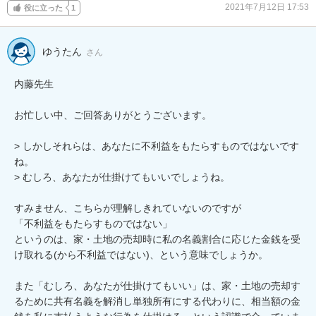
2021年7月12日 17:53
役に立った
1
ゆうたん
さん
内藤先生

お忙しい中、ご回答ありがとうございます。

> しかしそれらは、あなたに不利益をもたらすものではないです
ね。

> むしろ、あなたが仕掛けてもいいでしょうね。

すみません、こちらが理解しきれていないのですが

「不利益をもたらすものではない」

というのは、家・土地の売却時に私の名義割合に応じた金銭を受
け取れる(から不利益ではない)、という意味でしょうか。

また「むしろ、あなたが仕掛けてもいい」は、家・土地の売却す
るために共有名義を解消し単独所有にする代わりに、相当額の金