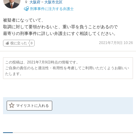
大阪府
>
大阪市北区
刑事事件に注力する弁護士
被疑者になっていて、

取調に対して要領がわるいと、重い罪を負うことがあるので

最寄りの刑事事件に詳しい弁護士にすぐ相談してください。
2021年7月9日 10:26
役に立った
0
この投稿は、2021年7月9日時点の情報です。
ご自身の責任のもと適法性・有用性を考慮してご利用いただくようお願いい
たします。
マイリストに入れる