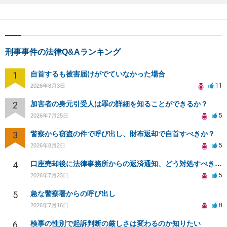
刑事事件の法律Q&Aランキング
1
自首するも被害届けがでていなかった場合
11
2026年8月3日
2
加害者の身元引受人は罪の詳細を知ることができるか？
5
2026年7月25日
3
警察から窃盗の件で呼び出し、財布返却で自首すべきか？
5
2026年8月2日
4
口座売却後に法律事務所からの返済通知、どう対処すべきか？
5
2026年7月23日
5
急な警察署からの呼び出し
8
2026年7月16日
6
検事の性別で起訴判断の厳しさは変わるのか知りたい