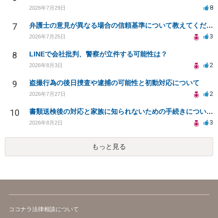
8
2026年7月29日
7
弁護士の意見が異なる場合の信頼基準について教えてください
3
2026年7月25日
8
LINEで会社批判、警察が立件する可能性は？
2
2026年8月3日
9
盗撮行為の後日捜査や逮捕の可能性と初動対応について
2
2026年7月27日
10
書類送検後の対応と家族に知られないための手続きについて相談
3
2026年8月2日
もっと見る
ココナラ法律相談について