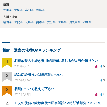
四国
香川県
愛媛県
高知県
徳島県
九州・沖縄
福岡県
佐賀県
長崎県
熊本県
大分県
宮崎県
鹿児島県
沖縄県
相続・遺言の法律Q&Aランキング
1
相続放棄の手続き費用が高額に感じるが妥当か知りたい
6
2026年7月31日
2
認知症診断後の財産移動について
9
2026年7月24日
3
相続について教えて下さい
2
2026年8月7日
4
亡父の債務相続放棄後の民事訴訟への法的対応についての相談