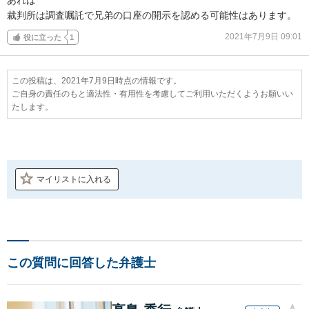
裁判所は調査嘱託で兄弟の口座の開示を認める可能性はあります。
2021年7月9日 09:01
役に立った
1
この投稿は、2021年7月9日時点の情報です。
ご自身の責任のもと適法性・有用性を考慮してご利用いただくようお願いい
たします。
マイリストに入れる
この質問に回答した弁護士