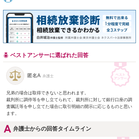
ベストアンサーに選ばれた回答
匿名A
弁護士
兄弟の場合は取得できないと思われます。

裁判所に調停等を申し立てられて、裁判所に対して銀行口座の調
査嘱託等を申し立てた場合に取引明細の開示に応じるものと思い
ます。
弁護士からの回答タイムライン