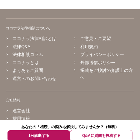
ココナラ法律相談について
ココナラ法律相談とは
ご意見・ご要望
法律Q&A
利用規約
法律相談コラム
プライバシーポリシー
ココナラとは
外部送信ポリシー
よくあるご質問
掲載をご検討の弁護士の方
へ
運営へのお問い合わせ
会社情報
運営会社
採用情報
あなたの「相続」の悩みも解決してみませんか？（無料）
© 2016 coconala Inc.
1分診断する
Q&Aに質問を投稿する