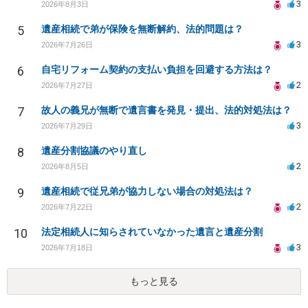
3
2026年8月3日
5
遺産相続で弟が保険を無断解約、法的問題は？
3
2026年7月26日
6
自宅リフォーム契約の支払い負担を回避する方法は？
2
2026年7月27日
7
故人の義兄が無断で遺言書を発見・提出、法的対処法は？
3
2026年7月29日
8
遺産分割協議のやり直し
2
2026年8月5日
9
遺産相続で従兄弟が協力しない場合の対処法は？
2
2026年7月22日
10
法定相続人に知らされていなかった遺言と遺産分割
3
2026年7月18日
もっと見る