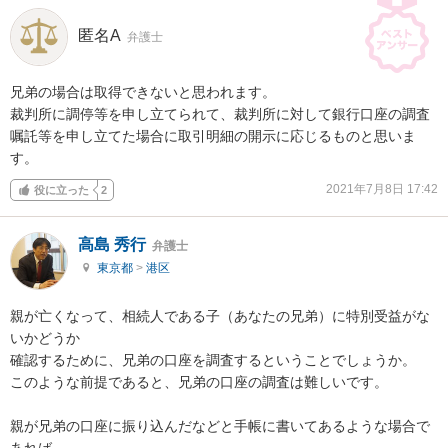
匿名A
弁護士
兄弟の場合は取得できないと思われます。

裁判所に調停等を申し立てられて、裁判所に対して銀行口座の調査
嘱託等を申し立てた場合に取引明細の開示に応じるものと思いま
す。
2021年7月8日 17:42
役に立った
2
高島 秀行
弁護士
東京都
>
港区
親が亡くなって、相続人である子（あなたの兄弟）に特別受益がな
いかどうか

確認するために、兄弟の口座を調査するということでしょうか。

このような前提であると、兄弟の口座の調査は難しいです。

親が兄弟の口座に振り込んだなどと手帳に書いてあるような場合で
あれば
