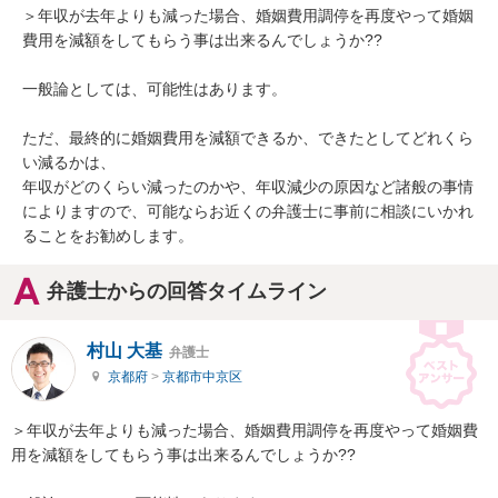
＞年収が去年よりも減った場合、婚姻費用調停を再度やって婚姻
費用を減額をしてもらう事は出来るんでしょうか??

一般論としては、可能性はあります。

ただ、最終的に婚姻費用を減額できるか、できたとしてどれくら
い減るかは、

年収がどのくらい減ったのかや、年収減少の原因など諸般の事情
によりますので、可能ならお近くの弁護士に事前に相談にいかれ
ることをお勧めします。
弁護士からの回答タイムライン
村山 大基
弁護士
京都府
>
京都市中京区
＞年収が去年よりも減った場合、婚姻費用調停を再度やって婚姻費
用を減額をしてもらう事は出来るんでしょうか??
