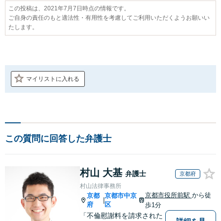
この投稿は、2021年7月7日時点の情報です。
ご自身の責任のもと適法性・有用性を考慮してご利用いただくようお願いい
たします。
マイリストに入れる
この質問に回答した弁護士
村山 大基
弁護士
京都府
村山法律事務所
京都市役所前駅
から徒
京都
京都市中京
|
府
区
歩1分
「不倫慰謝料を請求された