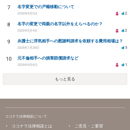
7
名字変更での戸籍移動について
2
2026年8月5日
8
名字の変更で両親の名字以外をえらべるのか？
2
2026年8月4日
9
弁護士に浮気相手への慰謝料請求を依頼する費用相場は？
5
2026年7月28日
10
元不倫相手への損害賠償請求など
1
2026年8月6日
もっと見る
ココナラ法律相談について
ココナラ法律相談とは
ご意見・ご要望