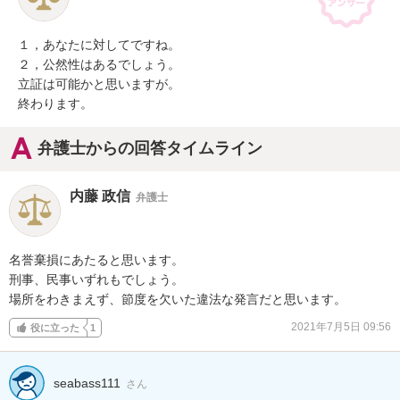
１，あなたに対してですね。

２，公然性はあるでしょう。

立証は可能かと思いますが。

終わります。
弁護士からの回答タイムライン
内藤 政信
弁護士
名誉棄損にあたると思います。

刑事、民事いずれもでしょう。

場所をわきまえず、節度を欠いた違法な発言だと思います。
2021年7月5日 09:56
役に立った
1
seabass111
さん