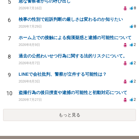
5
急な警察署からの呼び出し
8
2026年7月16日
6
検事の性別で起訴判断の厳しさは変わるのか知りたい
8
2026年7月29日
7
ホーム上での接触による痴漢疑惑と逮捕の可能性について
2
2026年8月9日
8
過去の公然わいせつ行為に関する法的リスクについて。
2
2026年8月7日
9
LINEで会社批判、警察が立件する可能性は？
2
2026年8月3日
10
盗撮行為の後日捜査や逮捕の可能性と初動対応について
2
2026年7月27日
もっと見る