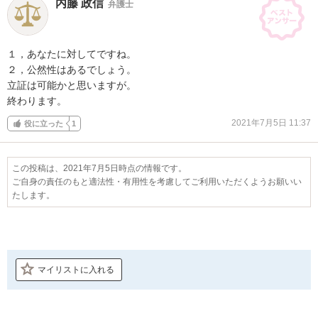
内藤 政信
弁護士
１，あなたに対してですね。

２，公然性はあるでしょう。

立証は可能かと思いますが。

終わります。
2021年7月5日 11:37
役に立った
1
この投稿は、2021年7月5日時点の情報です。
ご自身の責任のもと適法性・有用性を考慮してご利用いただくようお願いい
たします。
マイリストに入れる