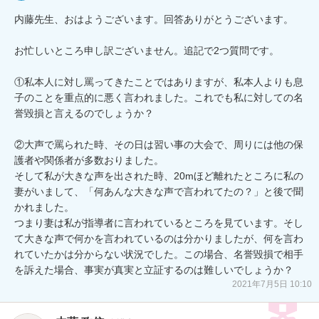
内藤先生、おはようございます。回答ありがとうございます。

お忙しいところ申し訳ございません。追記で2つ質問です。

①私本人に対し罵ってきたことではありますが、私本人よりも息
子のことを重点的に悪く言われました。これでも私に対しての名
誉毀損と言えるのでしょうか？

②大声で罵られた時、その日は習い事の大会で、周りには他の保
護者や関係者が多数おりました。

そして私が大きな声を出された時、20mほど離れたところに私の
妻がいまして、「何あんな大きな声で言われてたの？」と後で聞
かれました。

つまり妻は私が指導者に言われているところを見ています。そし
て大きな声で何かを言われているのは分かりましたが、何を言わ
れていたかは分からない状況でした。この場合、名誉毀損で相手
を訴えた場合、事実が真実と立証するのは難しいでしょうか？
2021年7月5日 10:10