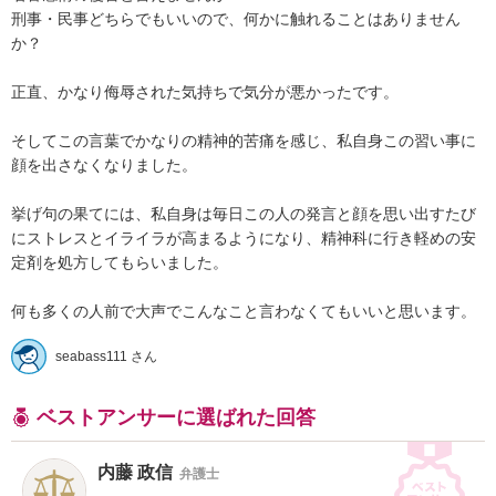
刑事・民事どちらでもいいので、何かに触れることはありません
か？

正直、かなり侮辱された気持ちで気分が悪かったです。

そしてこの言葉でかなりの精神的苦痛を感じ、私自身この習い事に
顔を出さなくなりました。

挙げ句の果てには、私自身は毎日この人の発言と顔を思い出すたび
にストレスとイライラが高まるようになり、精神科に行き軽めの安
定剤を処方してもらいました。

何も多くの人前で大声でこんなこと言わなくてもいいと思います。
seabass111 さん
ベストアンサーに選ばれた回答
内藤 政信
弁護士