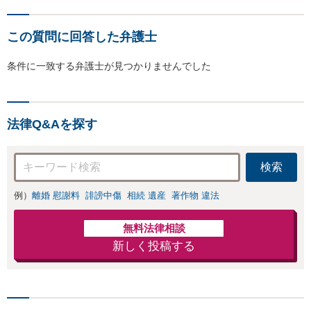
この質問に回答した弁護士
条件に一致する弁護士が見つかりませんでした
法律Q&Aを探す
検索
例）
離婚 慰謝料
誹謗中傷
相続 遺産
著作物 違法
無料法律相談
新しく投稿する