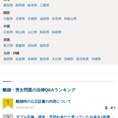
愛知県
静岡県
岐阜県
三重県
関西
大阪府
兵庫県
京都府
滋賀県
奈良県
和歌山県
中国
広島県
岡山県
山口県
鳥取県
島根県
四国
香川県
愛媛県
高知県
徳島県
九州・沖縄
福岡県
佐賀県
長崎県
熊本県
大分県
宮崎県
鹿児島県
沖縄県
離婚・男女問題の法律Q&Aランキング
1
離婚時の公正証書の内容について
6
2026年8月3日
2
ダブル不倫・借金・手切れ金だと思っていたお金を1年後いまさら脅迫罪として通知書が来てまとめて請求