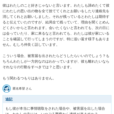
彼はわたしのこと好きじゃないと言います。わたしも諦めたくて彼
にわたしの思い出の物を全て捨ててくれとお願いをしたり連絡先を
消してくれとお願いしました。それが残っているとわたしは期待す
ると伝えていたのですが、結局全て残っていて、理由を聞くとめん
どくさいからと言われます。会いたくないと言われても、次の日に
は会っていたり、家に来るなと言われても、わたしは彼が家にいる
ことを確認して行ってしまうのですが、特に追い返す様子もありま
せん。むしろ仲良く話しています。

こういう場合、被害届を出されたらどうしたらいいのでしょう？も
ちろんわたしが一方的なのはわかっていますが、彼も離れたいなら
それなりの行動をすべきでは？と思います。

もう関わるつもりはありません。
匿名希望 さん
追記
もし彼が本当に事情聴取をされた場合や、被害届を出した場合