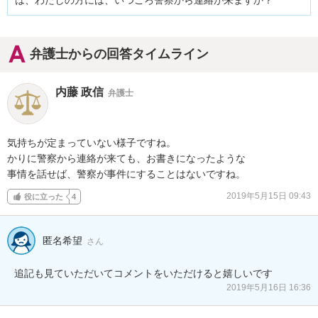
は、わたしの方には、いつごろ警察から連絡が来ますか？
弁護士からの回答タイムライン
内藤 政信
弁護士
気持ちが定まっていない様子ですね。

かりに警察から連絡が来ても、お書きになったような

事情を話せば、警察が事件にすることはないですね。
2019年5月15日 09:43
役に立った
4
匿名希望
さん
追記も見ていただいてコメントをいただけると嬉しいです
2019年5月16日 16:36