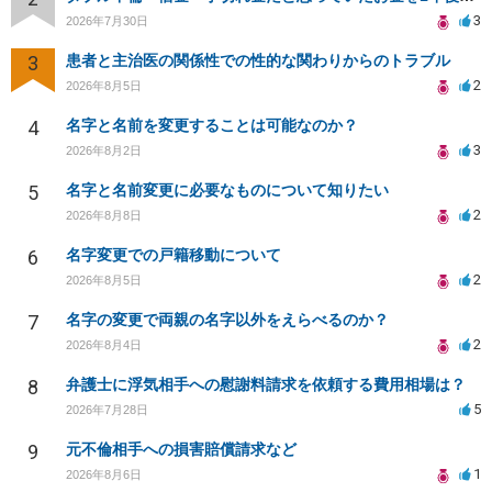
3
2026年7月30日
3
患者と主治医の関係性での性的な関わりからのトラブル
2
2026年8月5日
4
名字と名前を変更することは可能なのか？
3
2026年8月2日
5
名字と名前変更に必要なものについて知りたい
2
2026年8月8日
6
名字変更での戸籍移動について
2
2026年8月5日
7
名字の変更で両親の名字以外をえらべるのか？
2
2026年8月4日
8
弁護士に浮気相手への慰謝料請求を依頼する費用相場は？
5
2026年7月28日
9
元不倫相手への損害賠償請求など
1
2026年8月6日