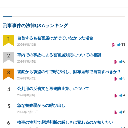
刑事事件の法律Q&Aランキング
1
自首するも被害届けがでていなかった場合
11
2026年8月3日
2
車内での事故による被害届対応についての相談
6
2026年8月5日
3
警察から窃盗の件で呼び出し、財布返却で自首すべきか？
5
2026年8月2日
4
公判用の反省文と再発防止策、について
4
2026年8月6日
5
急な警察署からの呼び出し
8
2026年7月16日
6
検事の性別で起訴判断の厳しさは変わるのか知りたい