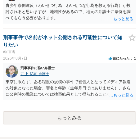
青少年条例違反（わいせつ行為 わいせつな行為を教える行為）が検
討されると思いますが、地域性があるので、地元の弁護士に条例を調
べてもらう必要があります。
刑事事件で名前がネット公開される可能性について知
りたい
#加害者
2026年8月7日
役にたった
1
刑事事件に強い弁護士
井上 祐司
弁護士
東京に限らず、ある程度の規模の事件で被告人となってメディア報道
の対象となった場合、罪名と年齢（生年月日ではありません）、さら
に公判時の職業については検察結果として得られることが通常です。
もっとみる