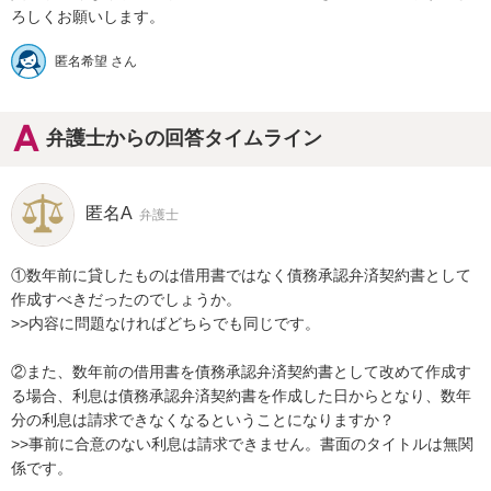
匿名希望 さん
弁護士からの回答タイムライン
匿名A
弁護士
①数年前に貸したものは借用書ではなく債務承認弁済契約書として
作成すべきだったのでしょうか。

>>内容に問題なければどちらでも同じです。

②また、数年前の借用書を債務承認弁済契約書として改めて作成す
る場合、利息は債務承認弁済契約書を作成した日からとなり、数年
分の利息は請求できなくなるということになりますか？

>>事前に合意のない利息は請求できません。書面のタイトルは無関
係です。
