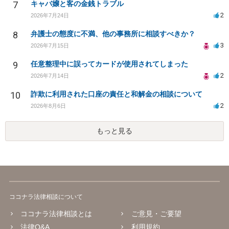
7
キャバ嬢と客の金銭トラブル
2
2026年7月24日
8
弁護士の態度に不満、他の事務所に相談すべきか？
3
2026年7月15日
9
任意整理中に誤ってカードが使用されてしまった
2
2026年7月14日
10
詐欺に利用された口座の責任と和解金の相談について
2
2026年8月6日
もっと見る
ココナラ法律相談について
ココナラ法律相談とは
ご意見・ご要望
法律Q&A
利用規約