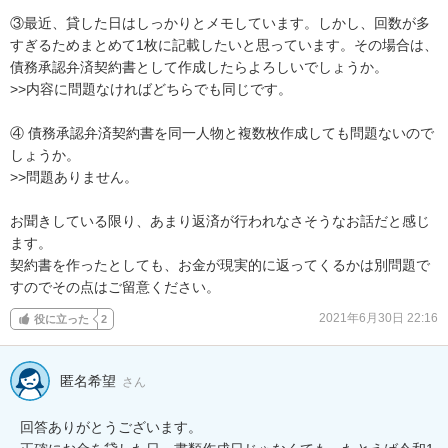
③最近、貸した日はしっかりとメモしています。しかし、回数が多
すぎるためまとめて1枚に記載したいと思っています。その場合は、
債務承認弁済契約書として作成したらよろしいでしょうか。

>>内容に問題なければどちらでも同じです。

④ 債務承認弁済契約書を同一人物と複数枚作成しても問題ないので
しょうか。

>>問題ありません。

お聞きしている限り、あまり返済が行われなさそうなお話だと感じ
ます。

契約書を作ったとしても、お金が現実的に返ってくるかは別問題で
すのでその点はご留意ください。
2021年6月30日 22:16
役に立った
2
匿名希望
さん
回答ありがとうございます。
