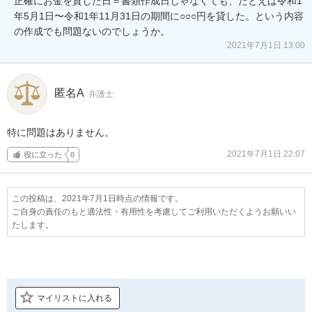
正確にお金を貸した日＝書類作成日じゃなくても、たとえば令和1
年5月1日〜令和1年11月31日の期間に○○○円を貸した。という内容
の作成でも問題ないのでしょうか。
2021年7月1日 13:00
匿名A
弁護士
特に問題はありません。
2021年7月1日 22:07
役に立った
0
この投稿は、2021年7月1日時点の情報です。
ご自身の責任のもと適法性・有用性を考慮してご利用いただくようお願いい
たします。
マイリストに入れる