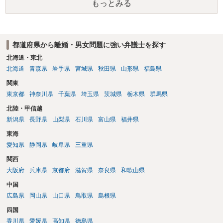
もっとみる
場合がありますので、ご注意ください。 以上、ご参考まで。
都道府県から離婚・男女問題に強い弁護士を探す
北海道・東北
北海道
青森県
岩手県
宮城県
秋田県
山形県
福島県
関東
東京都
神奈川県
千葉県
埼玉県
茨城県
栃木県
群馬県
北陸・甲信越
新潟県
長野県
山梨県
石川県
富山県
福井県
東海
愛知県
静岡県
岐阜県
三重県
関西
大阪府
兵庫県
京都府
滋賀県
奈良県
和歌山県
中国
広島県
岡山県
山口県
鳥取県
島根県
四国
香川県
愛媛県
高知県
徳島県