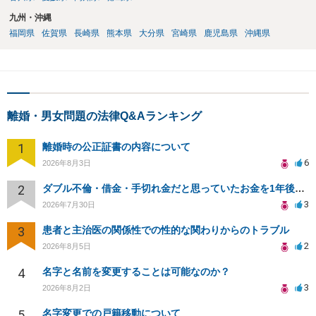
九州・沖縄
福岡県
佐賀県
長崎県
熊本県
大分県
宮崎県
鹿児島県
沖縄県
離婚・男女問題の法律Q&Aランキング
1
離婚時の公正証書の内容について
6
2026年8月3日
2
ダブル不倫・借金・手切れ金だと思っていたお金を1年後いまさら脅迫罪として通知書が来てまとめて請求
3
2026年7月30日
3
患者と主治医の関係性での性的な関わりからのトラブル
2
2026年8月5日
4
名字と名前を変更することは可能なのか？
3
2026年8月2日
5
名字変更での戸籍移動について