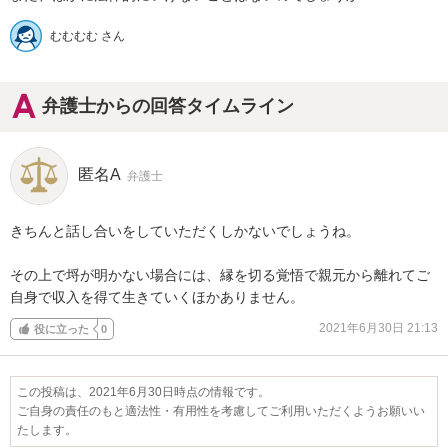
むむむむ さん
弁護士からの回答タイムライン
匿名A
弁護士
きちんと話し合いをしていただくしかないでしょうね。

その上で埒が明かない場合には、縁を切る覚悟で親元から離れてご
自身で収入を得て生きていくほかありません。
2021年6月30日 21:13
役に立った
0
この投稿は、2021年6月30日時点の情報です。
ご自身の責任のもと適法性・有用性を考慮してご利用いただくようお願いい
たします。