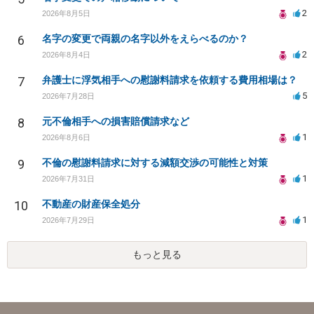
2
2026年8月5日
6
名字の変更で両親の名字以外をえらべるのか？
2
2026年8月4日
7
弁護士に浮気相手への慰謝料請求を依頼する費用相場は？
5
2026年7月28日
8
元不倫相手への損害賠償請求など
1
2026年8月6日
9
不倫の慰謝料請求に対する減額交渉の可能性と対策
1
2026年7月31日
10
不動産の財産保全処分
1
2026年7月29日
もっと見る