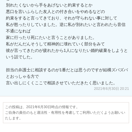
別れたくないから手をあげないと約束するとか

悪口を言いふらした友人との付き合いをやめるなどの

約束をすると言ってきており、それが守られない事に対して

私が怒ったりしていました。逆に私が別れたいと言われたら音信
不通になれば

家に行ったり死にたいと言うことがありました。

私がだんだんそうして精神的に壊れていく部分をみて

彼が言ってきたのが疲れたから1人になりたい婚約破棄をしようと
いう話でした。

担当の弁護士に相談するのが1番だとは思うのですが結構ズバズバ
とおっしゃる方で

言い出しにくくここで相談させていただきたく思いました。
2021年6月30日 20:21
この投稿は、2021年6月30日時点の情報です。
ご自身の責任のもと適法性・有用性を考慮してご利用いただくようお願いい
たします。