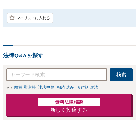
マイリストに入れる
法律Q&Aを探す
検索
例）
離婚 慰謝料
誹謗中傷
相続 遺産
著作物 違法
無料法律相談
新しく投稿する