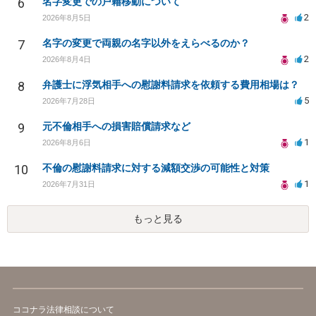
6
名字変更での戸籍移動について
2
2026年8月5日
7
名字の変更で両親の名字以外をえらべるのか？
2
2026年8月4日
8
弁護士に浮気相手への慰謝料請求を依頼する費用相場は？
5
2026年7月28日
9
元不倫相手への損害賠償請求など
1
2026年8月6日
10
不倫の慰謝料請求に対する減額交渉の可能性と対策
1
2026年7月31日
もっと見る
ココナラ法律相談について