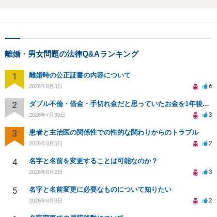
離婚・男女問題の法律Q&Aランキング
1
離婚時の公正証書の内容について
6
2026年8月3日
2
ダブル不倫・借金・手切れ金だと思っていたお金を1年後いまさら脅迫罪として通知書が来てまとめて請求
3
2026年7月30日
3
患者と主治医の関係性での性的な関わりからのトラブル
2
2026年8月5日
4
名字と名前を変更することは可能なのか？
3
2026年8月2日
5
名字と名前変更に必要なものについて知りたい
2
2026年8月8日