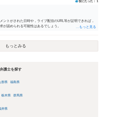
役にたった
1
メントがされた日時や，ライブ配信のURL等が証明できれば，
求が認められる可能性はあるでしょう。
もっとみる
弁護士を探す
山形県
福島県
栃木県
群馬県
福井県