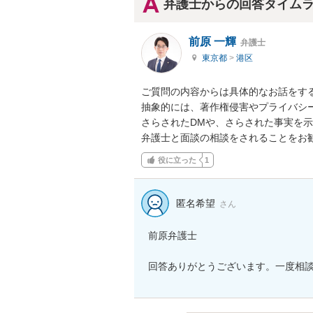
弁護士からの回答タイム
前原 一輝
弁護士
東京都
>
港区
ご質問の内容からは具体的なお話をする
抽象的には、著作権侵害やプライバシー
さらされたDMや、さらされた事実を示
弁護士と面談の相談をされることをお
役に立った
1
匿名希望
さん
前原弁護士

回答ありがとうございます。一度相