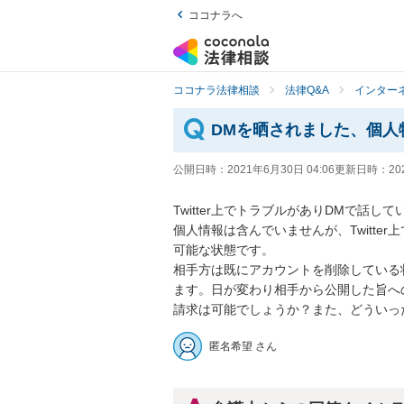
ココナラへ
ココナラ法律相談
法律Q&A
インター
DMを晒されました、個人
公開日時：
2021年6月30日 04:06
更新日時：
20
Twitter上でトラブルがありDMで話し
個人情報は含んでいませんが、Twitt
可能な状態です。

相手方は既にアカウントを削除している
ます。日が変わり相手から公開した旨へ
請求は可能でしょうか？また、どういっ
匿名希望 さん