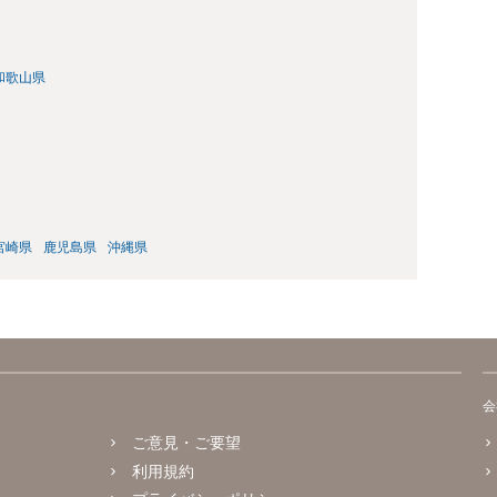
和歌山県
宮崎県
鹿児島県
沖縄県
会
ご意見・ご要望
利用規約