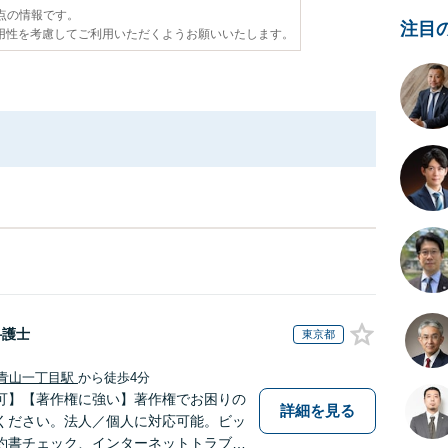
時点の情報です。
注目
用性を考慮してご利用いただくようお願いいたします。
弁護士
東京都
青山一丁目駅
から徒歩4分
可】【著作権に強い】著作権でお困りの
詳細を見る
ください。法人／個人に対応可能。ビッ
約書チェック、インターネットトラブル