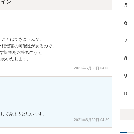
ライン
5
6
ことはできませんが、

7
権侵害の可能性があるので、

す証拠をお持ちのうえ、

8
勧めいたします。
2021年6月30日 04:06
9
10
談してみようと思います。
2021年6月30日 04:39