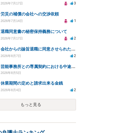
3
2026年7月17日
労災の補償の会社への交渉依頼
1
2026年7月14日
退職同意書の秘密保持義務について
2
2026年7月17日
会社からの諭旨退職に同意させられたのが正当か不当な処分かどうか教えてほしい
2
2026年8月7日
芸能事務所との専属契約における中途解約時の違約金について相談したいです
2026年8月5日
休業期間の定めと請求出来る金銭
2
2026年8月4日
もっと見る
の弁護士ランキング