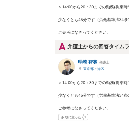
＞14:00から20：30までの勤務(拘
少なくとも45分です（労働基準法34条1
ご参考になさってください。
弁護士からの回答タイム
理崎 智英
弁護士
東京都
>
港区
＞14:00から20：30までの勤務(拘
少なくとも45分です（労働基準法34条1
ご参考になさってください。
役に立った
1