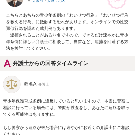
大阪府
>
大阪市北区
こちらとあちらの青少年条例の「わいせつ行為」「わいせつ行為
を教える行為」に抵触する恐れがあります。オンラインでの性交
類似行為を認めた裁判例もあります。

　逮捕されることがある罪名ですので、できるだけ速やかに青少
年条例に詳しい弁護士に相談して、自首など、逮捕を回避する方
法を検討してください。
弁護士からの回答タイムライン
匿名A
弁護士
青少年保護育成条例に違反していると思いますので、本当に警察に
相談に行っている場合には、警察が捜査をし、あなたに連絡を取っ
てくる可能性はありますね。

もし警察から連絡が来た場合には速やかにお近くの弁護士にご相談
ください。