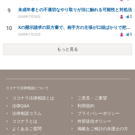
9
未成年者との不適切なやり取りが法に触れる可能性と対処法
2
2026年7月26日
10
Xの開示請求の双方審で、相手方の主張が口頭ばかりで把握しきれません
3
2026年7月22日
もっと見る
ココナラ法律相談について
ココナラ法律相談とは
ご意見・ご要望
法律Q&A
利用規約
法律相談コラム
プライバシーポリシー
ココナラとは
外部送信ポリシー
よくあるご質問
掲載をご検討の弁護士の方