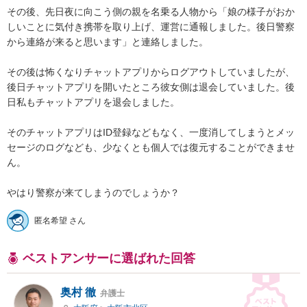
その後、先日夜に向こう側の親を名乗る人物から「娘の様子がおか
しいことに気付き携帯を取り上げ、運営に通報しました。後日警察
から連絡が来ると思います」と連絡しました。

その後は怖くなりチャットアプリからログアウトしていましたが、
後日チャットアプリを開いたところ彼女側は退会していました。後
日私もチャットアプリを退会しました。

そのチャットアプリはID登録などもなく、一度消してしまうとメッ
セージのログなども、少なくとも個人では復元することができませ
ん。

やはり警察が来てしまうのでしょうか？
匿名希望 さん
ベストアンサーに選ばれた回答
奥村 徹
弁護士