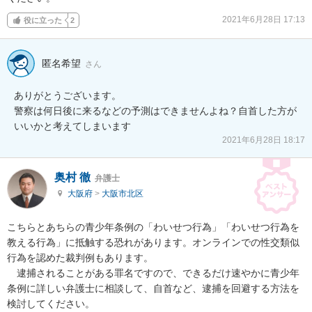
2021年6月28日 17:13
役に立った
2
匿名希望
さん
ありがとうございます。

警察は何日後に来るなどの予測はできませんよね？自首した方が
いいかと考えてしまいます
2021年6月28日 18:17
奥村 徹
弁護士
大阪府
>
大阪市北区
こちらとあちらの青少年条例の「わいせつ行為」「わいせつ行為を
教える行為」に抵触する恐れがあります。オンラインでの性交類似
行為を認めた裁判例もあります。

　逮捕されることがある罪名ですので、できるだけ速やかに青少年
条例に詳しい弁護士に相談して、自首など、逮捕を回避する方法を
検討してください。