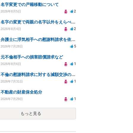
名字変更での戸籍移動について
2
2026年8月5日
名字の変更で両親の名字以外をえらべるのか？
2
2026年8月4日
弁護士に浮気相手への慰謝料請求を依頼する費用相場は？
5
2026年7月28日
元不倫相手への損害賠償請求など
1
2026年8月6日
不倫の慰謝料請求に対する減額交渉の可能性と対策
1
2026年7月31日
不動産の財産保全処分
1
2026年7月29日
もっと見る