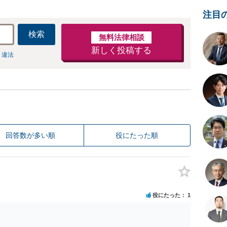
注目
検索
無料法律相談
新しく投稿する
 違法
回答数が多い順
役にたった順
役にたった
1