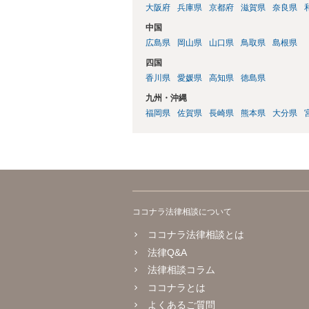
大阪府
兵庫県
京都府
滋賀県
奈良県
中国
広島県
岡山県
山口県
鳥取県
島根県
四国
香川県
愛媛県
高知県
徳島県
九州・沖縄
福岡県
佐賀県
長崎県
熊本県
大分県
ココナラ法律相談について
ココナラ法律相談とは
法律Q&A
法律相談コラム
ココナラとは
よくあるご質問