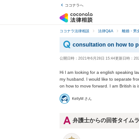
ココナラへ
ココナラ法律相談
法律Q&A
離婚・男
consultation on how to p
公開日時：
2021年6月28日 15:44
更新日時：
20
Hi I am looking for a english speaking la
my husband. I would like to separate fr
on how to move forward. I am British is 
KellyM さん
弁護士からの回答タイム