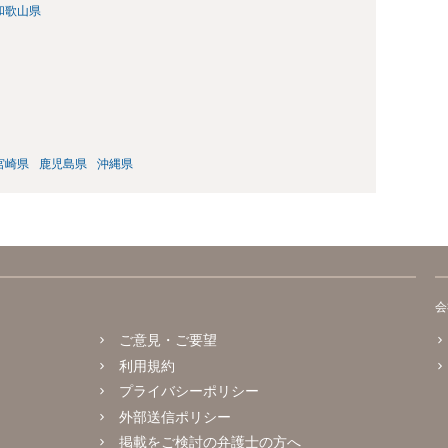
和歌山県
宮崎県
鹿児島県
沖縄県
会
ご意見・ご要望
利用規約
プライバシーポリシー
外部送信ポリシー
掲載をご検討の弁護士の方へ