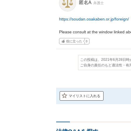
匿名A
弁護士
https://soudan.osakaben.or.jp/foreign/
Please consult at the window linked ab
役に立った
0
この投稿は、2021年6月28日
ご自身の責任のもと適法性・有
マイリストに入れる