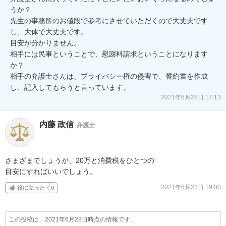
うか？

先生の事務所のお値段で参考にさせていただくので大丈夫です
し、大体で大丈夫です。

目安が分かりません。

相手には民事ということで、慰謝料請求ということになります
か？

相手の弁護士さんは、プライバシー権の侵害で、誓約書を作成
し、記入してもらうと言っています。
2021年6月28日 17:13
内藤 政信
弁護士
さまざまでしょうが、20万と消費税をひとつの

目安にすればいいでしょう。
2021年6月28日 19:00
役に立った
0
この投稿は、2021年6月28日時点の情報です。