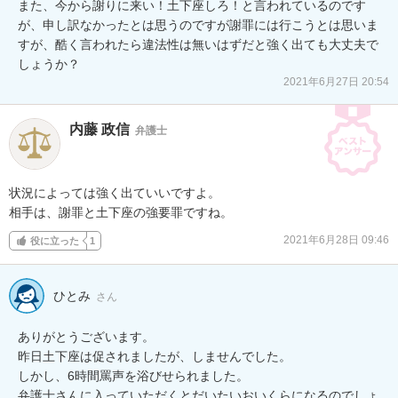
また、今から謝りに来い！土下座しろ！と言われているのです
が、申し訳なかったとは思うのですが謝罪には行こうとは思いま
すが、酷く言われたら違法性は無いはずだと強く出ても大丈夫で
しょうか？
2021年6月27日 20:54
内藤 政信
弁護士
状況によっては強く出ていいですよ。

相手は、謝罪と土下座の強要罪ですね。
2021年6月28日 09:46
役に立った
1
ひとみ
さん
ありがとうございます。

昨日土下座は促されましたが、しませんでした。

しかし、6時間罵声を浴びせられました。

弁護士さんに入っていただくとだいたいおいくらになるのでしょ