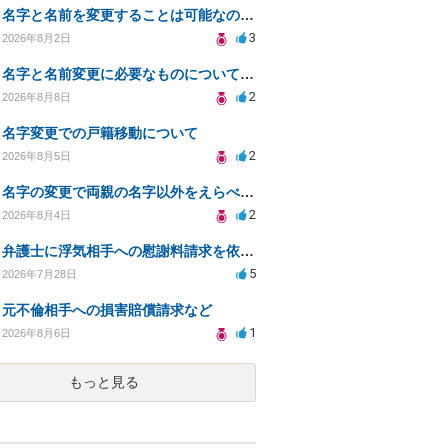
名字と名前を変更することは可能なのか？
3
2026年8月2日
名字と名前変更に必要なものについて知りたい
2
2026年8月8日
名字変更での戸籍移動について
2
2026年8月5日
名字の変更で両親の名字以外をえらべるのか？
2
2026年8月4日
弁護士に浮気相手への慰謝料請求を依頼する費用相場は？
5
2026年7月28日
元不倫相手への損害賠償請求など
1
2026年8月6日
もっと見る