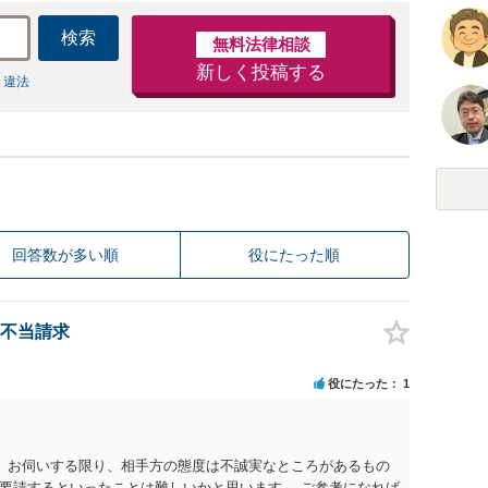
検索
無料法律相談
新しく投稿する
 違法
回答数が多い順
役にたった順
不当請求
役にたった
1
。 お伺いする限り、相手方の態度は不誠実なところがあるもの
要請するといったことは難しいかと思います。 ご参考になれば