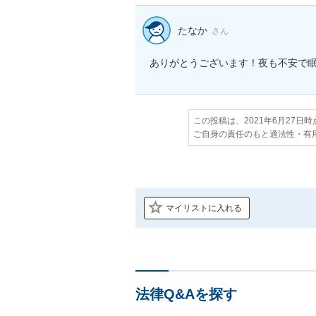
たなか
さん
ありがとうございます！夜も不安で
この投稿は、2021年6月27日
ご自身の責任のもと適法性・有
マイリストに入れる
法律Q&Aを探す