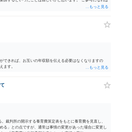
ができれば、お互いの年収額を伝える必要はなくなりますの
えます。
て
る。裁判所の開示する養育費算定表をもとに養育費を見直し、
める」との点ですが、通常は事情の変更があった場合に変更し