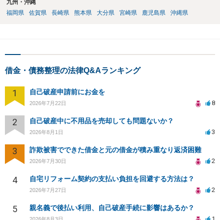
九州・沖縄
福岡県
佐賀県
長崎県
熊本県
大分県
宮崎県
鹿児島県
沖縄県
借金・債務整理の法律Q&Aランキング
1
自己破産申請前にお金を
8
2026年7月22日
2
自己破産中に不用品を売却しても問題ないか？
3
2026年8月1日
3
詐欺被害でできた借金と元の借金が積み重なり返済困難
2
2026年7月30日
4
自宅リフォーム契約の支払い負担を回避する方法は？
2
2026年7月27日
5
親名義で後払い利用、自己破産手続に影響はあるか？
1
2026年8月3日