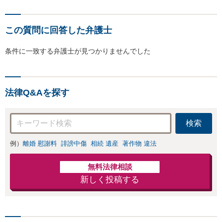
この質問に回答した弁護士
条件に一致する弁護士が見つかりませんでした
法律Q&Aを探す
検索
例）
離婚 慰謝料
誹謗中傷
相続 遺産
著作物 違法
無料法律相談
新しく投稿する