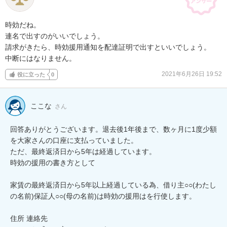
時効だね。

連名で出すのがいいでしょう。

請求がきたら、時効援用通知を配達証明で出すといいでしょう。

中断にはなりません。
2021年6月26日 19:52
役に立った
0
ここな
さん
回答ありがとうございます。退去後1年後まで、数ヶ月に1度少額
を大家さんの口座に支払っていました。

ただ、最終返済日から5年は経過しています。

時効の援用の書き方として

家賃の最終返済日から5年以上経過している為、借り主○○(わたし
の名前)保証人○○(母の名前)は時効の援用はを行使します。

住所 連絡先
