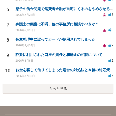
6
息子の借金問題で消費者金融が自宅にくるのをやめさせる方法はないですか？
3
2026年7月24日
7
弁護士の態度に不満、他の事務所に相談すべきか？
3
2026年7月15日
8
任意整理中に誤ってカードが使用されてしまった
2
2026年7月14日
9
詐欺に利用された口座の責任と和解金の相談について
2
2026年8月6日
10
お金を騙して借りてしまった場合の対処法と今後の対応策
4
2026年7月15日
もっと見る