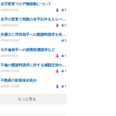
名字変更での戸籍移動について
2
2026年8月5日
名字の変更で両親の名字以外をえらべるのか？
2
2026年8月4日
弁護士に浮気相手への慰謝料請求を依頼する費用相場は？
5
2026年7月28日
元不倫相手への損害賠償請求など
1
2026年8月6日
不倫の慰謝料請求に対する減額交渉の可能性と対策
1
2026年7月31日
不動産の財産保全処分
1
2026年7月29日
もっと見る