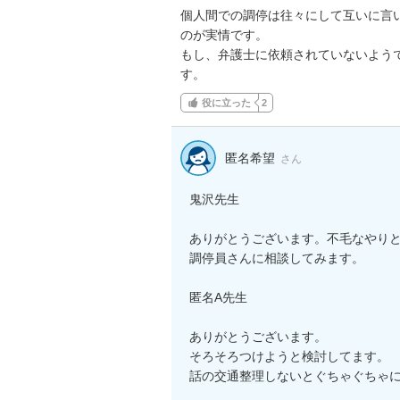
個人間での調停は往々にして互いに言
のが実情です。

もし、弁護士に依頼されていないよう
す。
役に立った
2
匿名希望
さん
鬼沢先生

ありがとうございます。不毛なやりと
調停員さんに相談してみます。

匿名A先生

ありがとうございます。

そろそろつけようと検討してます。

話の交通整理しないとぐちゃぐちゃ