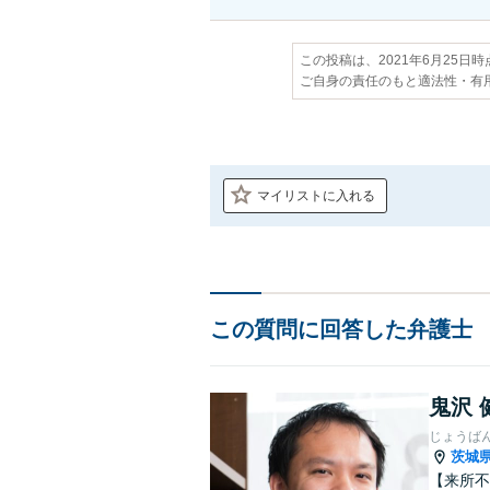
この投稿は、2021年6月25日
ご自身の責任のもと適法性・有
マイリストに入れる
この質問に回答した弁護士
鬼沢 
じょうば
茨城
【来所不