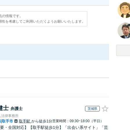
時点の情報です。
用性を考慮してご利用いただくようお願いいたします。
健士
弁護士
茨城県
ん法律事務所
県
取手市
取手駅
から徒歩1分
営業時間：09:30~18:00（平日）
|
要・全国対応】【取手駅徒歩1分】「出会い系サイト」「芸