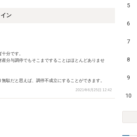
5
ライン
6
7
十分です。

8
財産分与調停でもそこまですることはほとんどありませ
9
り無駄だと思えば、調停不成立にすることができます。
2021年6月25日 12:42
10

