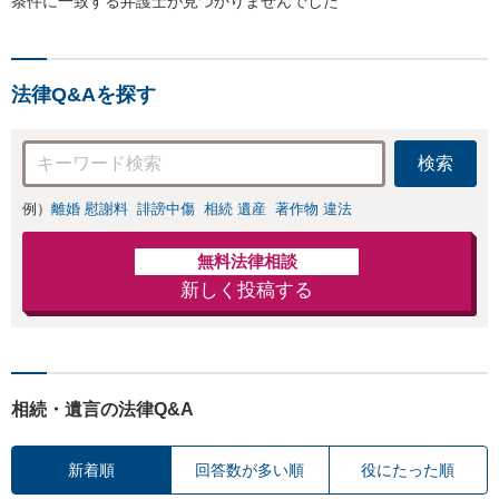
条件に一致する弁護士が見つかりませんでした
法律Q&Aを探す
検索
例）
離婚 慰謝料
誹謗中傷
相続 遺産
著作物 違法
無料法律相談
新しく投稿する
相続・遺言の法律Q&A
新着順
回答数が多い順
役にたった順