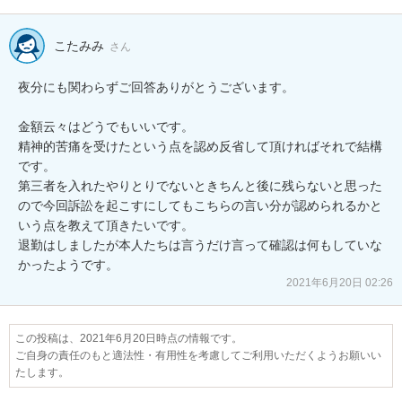
こたみみ
さん
夜分にも関わらずご回答ありがとうございます。

金額云々はどうでもいいです。

精神的苦痛を受けたという点を認め反省して頂ければそれで結構
です。

第三者を入れたやりとりでないときちんと後に残らないと思った
ので今回訴訟を起こすにしてもこちらの言い分が認められるかと
いう点を教えて頂きたいです。

退勤はしましたが本人たちは言うだけ言って確認は何もしていな
かったようです。
2021年6月20日 02:26
この投稿は、2021年6月20日時点の情報です。
ご自身の責任のもと適法性・有用性を考慮してご利用いただくようお願いい
たします。