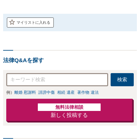
マイリストに入れる
法律Q&Aを探す
検索
例）
離婚 慰謝料
誹謗中傷
相続 遺産
著作物 違法
無料法律相談
新しく投稿する