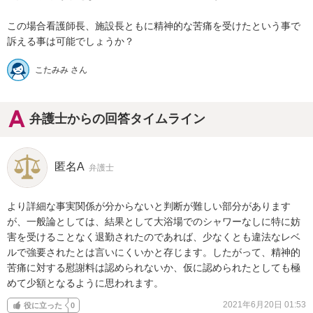
この場合看護師長、施設長ともに精神的な苦痛を受けたという事で
訴える事は可能でしょうか？
こたみみ さん
弁護士からの回答タイムライン
匿名A
弁護士
より詳細な事実関係が分からないと判断が難しい部分があります
が、一般論としては、結果として大浴場でのシャワーなしに特に妨
害を受けることなく退勤されたのであれば、少なくとも違法なレベ
ルで強要されたとは言いにくいかと存じます。したがって、精神的
苦痛に対する慰謝料は認められないか、仮に認められたとしても極
めて少額となるように思われます。
2021年6月20日 01:53
役に立った
0