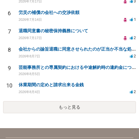
3
2026年7月17日
6
労災の補償の会社への交渉依頼
1
2026年7月14日
7
退職同意書の秘密保持義務について
2
2026年7月17日
8
会社からの諭旨退職に同意させられたのが正当か不当な処分かどうか教えてほしい
2
2026年8月7日
9
芸能事務所との専属契約における中途解約時の違約金について相談したいです
2026年8月5日
10
休業期間の定めと請求出来る金銭
2
2026年8月4日
もっと見る