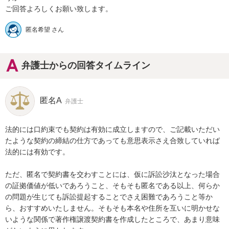
ご回答よろしくお願い致します。
匿名希望 さん
弁護士からの回答タイムライン
匿名A
弁護士
法的には口約束でも契約は有効に成立しますので、ご記載いただい
たような契約の締結の仕方であっても意思表示さえ合致していれば
法的には有効です。

ただ、匿名で契約書を交わすことには、仮に訴訟沙汰となった場合
の証拠価値が低いであろうこと、そもそも匿名である以上、何らか
の問題が生じても訴訟提起することでさえ困難であろうこと等か
ら、おすすめいたしません。そもそも本名や住所を互いに明かせな
いような関係で著作権譲渡契約書を作成したところで、あまり意味