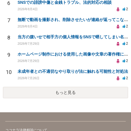
6
SNSでの誹謗中傷と金銭トラブル、法的対応の相談
2
2026年8月4日
7
無断で動画を撮影され、削除させたいが連絡が返ってこない。
2
2026年8月4日
8
当方の腹いせで相手方の個人情報をSNSで晒してしまい名誉毀損させてしまったかもしれない
2
2026年7月29日
9
ホームページ制作における使用した画像や文章の著作権について
2
2026年7月29日
10
未成年者との不適切なやり取りが法に触れる可能性と対処法
2
2026年7月26日
もっと見る
ココナラ法律相談について