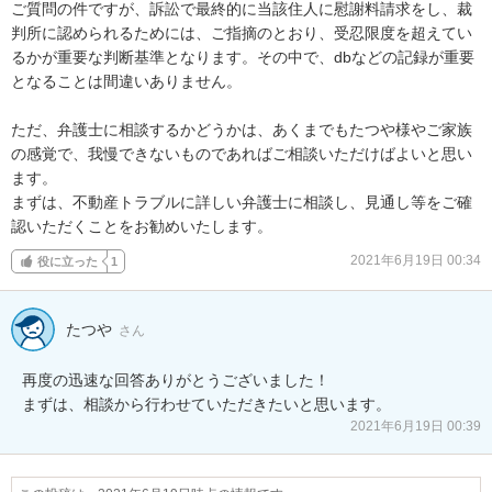
ご質問の件ですが、訴訟で最終的に当該住人に慰謝料請求をし、裁
判所に認められるためには、ご指摘のとおり、受忍限度を超えてい
るかが重要な判断基準となります。その中で、dbなどの記録が重要
となることは間違いありません。

ただ、弁護士に相談するかどうかは、あくまでもたつや様やご家族
の感覚で、我慢できないものであればご相談いただけばよいと思い
ます。

まずは、不動産トラブルに詳しい弁護士に相談し、見通し等をご確
認いただくことをお勧めいたします。
2021年6月19日 00:34
役に立った
1
たつや
さん
再度の迅速な回答ありがとうございました！

まずは、相談から行わせていただきたいと思います。
2021年6月19日 00:39