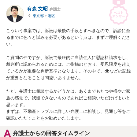
有森 文昭
弁護士
東京都
>
港区
こういう事案では、訴訟は最後の手段とすべきなので、訴訟に至
るまでに色々と試みる必要があるという点は、まずご理解くださ
い。

ご質問の件ですが、訴訟で最終的に当該住人に慰謝料請求をし、
裁判所に認められるためには、ご指摘のとおり、受忍限度を超え
ているかが重要な判断基準となります。その中で、dbなどの記録
が重要となることは間違いありません。

ただ、弁護士に相談するかどうかは、あくまでもたつや様やご家
族の感覚で、我慢できないものであればご相談いただけばよいと
思います。

まずは、不動産トラブルに詳しい弁護士に相談し、見通し等をご
確認いただくことをお勧めいたします。
弁護士からの回答タイムライン