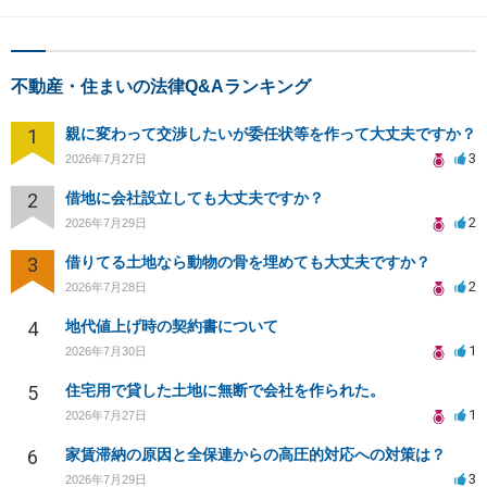
不動産・住まいの法律Q&Aランキング
1
親に変わって交渉したいが委任状等を作って大丈夫ですか？
3
2026年7月27日
2
借地に会社設立しても大丈夫ですか？
2
2026年7月29日
3
借りてる土地なら動物の骨を埋めても大丈夫ですか？
2
2026年7月28日
4
地代値上げ時の契約書について
1
2026年7月30日
5
住宅用で貸した土地に無断で会社を作られた。
1
2026年7月27日
6
家賃滞納の原因と全保連からの高圧的対応への対策は？
3
2026年7月29日