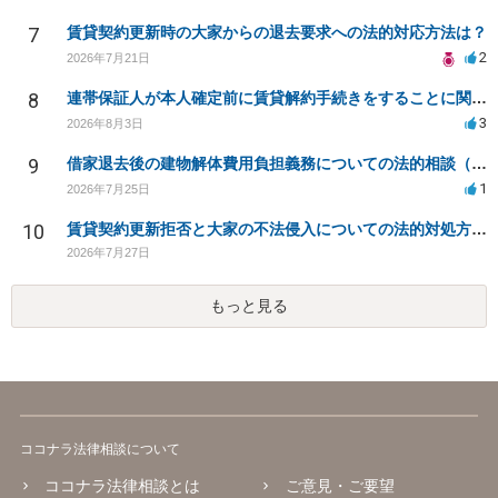
7
賃貸契約更新時の大家からの退去要求への法的対応方法は？
2
2026年7月21日
8
連帯保証人が本人確定前に賃貸解約手続きをすることに関して
3
2026年8月3日
9
借家退去後の建物解体費用負担義務についての法的相談（補足説明修正）
1
2026年7月25日
10
賃貸契約更新拒否と大家の不法侵入についての法的対処方法は？
2026年7月27日
もっと見る
ココナラ法律相談について
ココナラ法律相談とは
ご意見・ご要望