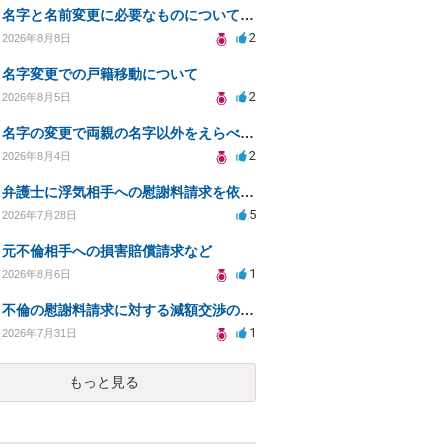
名字と名前変更に必要なものについて知りたい
2
2026年8月8日
名字変更での戸籍移動について
2
2026年8月5日
名字の変更で両親の名字以外をえらべるのか？
2
2026年8月4日
弁護士に浮気相手への慰謝料請求を依頼する費用相場は？
5
2026年7月28日
元不倫相手への損害賠償請求など
1
2026年8月6日
不倫の慰謝料請求に対する減額交渉の可能性と対策
1
2026年7月31日
もっと見る