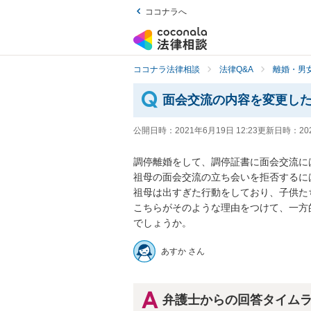
ココナラへ
ココナラ法律相談
法律Q&A
離婚・男
面会交流の内容を変更し
公開日時：
2021年6月19日 12:23
更新日時：
20
調停離婚をして、調停証書に面会交流には
祖母の面会交流の立ち会いを拒否するには
祖母は出すぎた行動をしており、子供たち
こちらがそのような理由をつけて、一方
でしょうか。
あすか さん
弁護士からの回答タイム