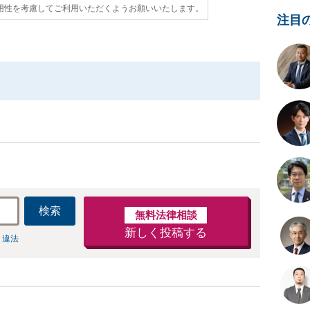
用性を考慮してご利用いただくようお願いいたします。
注目
検索
無料法律相談
新しく投稿する
 違法