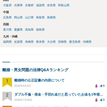
関西
大阪府
兵庫県
京都府
滋賀県
奈良県
和歌山県
中国
広島県
岡山県
山口県
鳥取県
島根県
四国
香川県
愛媛県
高知県
徳島県
九州・沖縄
福岡県
佐賀県
長崎県
熊本県
大分県
宮崎県
鹿児島県
沖縄県
離婚・男女問題の法律Q&Aランキング
1
離婚時の公正証書の内容について
6
2026年8月3日
2
ダブル不倫・借金・手切れ金だと思っていたお金を1年後いまさら脅迫罪として通知書が来てまとめて請求
3
2026年7月30日