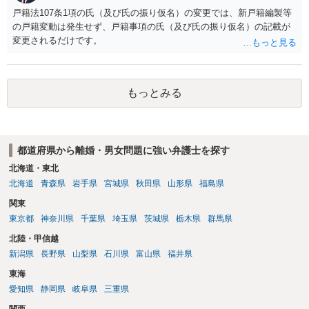
戸籍法107条1項の氏（及び氏の振り仮名）の変更では、新戸籍編製等
の戸籍変動は発生せず、戸籍事項の氏（及び氏の振り仮名）の記載が
変更されるだけです。
もっとみる
都道府県から離婚・男女問題に強い弁護士を探す
北海道・東北
北海道
青森県
岩手県
宮城県
秋田県
山形県
福島県
関東
東京都
神奈川県
千葉県
埼玉県
茨城県
栃木県
群馬県
北陸・甲信越
新潟県
長野県
山梨県
石川県
富山県
福井県
東海
愛知県
静岡県
岐阜県
三重県