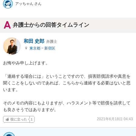
アッちゃん さん
弁護士からの回答タイムライン
和田 史郎
弁護士
東京都
>
新宿区
お悔やみ申し上げます。

「連絡する場合には」ということですので、損害賠償請求や真意を
聞くことをしないのであれば、こちらから連絡する必要はないと思
います。

そのメモの内容にもよりますが、ハラスメント等で賠償を請求して
も良さそうではありますが。
2021年6月18日 04:43
役に立った
1