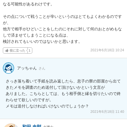
なる可能性があるわけです。

その点について戦うことが辛いというのはとてもよくわかるのです
が、

他方で相手がひどいことをしたのにそれに対して何のおとがめもな
しで済ませてしまうことになる点は、

検討されてもいいのではないかと思います。
2021年6月18日 10:24
役に立った
1
アッちゃん
さん
さっき落ち着いて手紙を読み返したら、息子の寮の部屋から出て
きたメモを調査のため送付して頂けないかという文言が

ありました。こちらとしては、もう相手側と縁を切りたいので終
わらせて欲しいのですが。

メモは送付しなければいけないのでしょうか？
2021年6月18日 11:40
和田 史郎