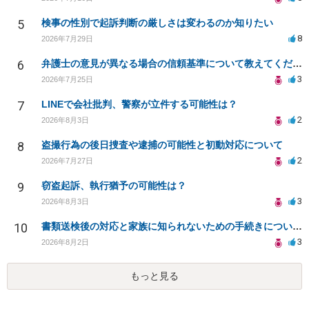
5
検事の性別で起訴判断の厳しさは変わるのか知りたい
8
2026年7月29日
6
弁護士の意見が異なる場合の信頼基準について教えてください
3
2026年7月25日
7
LINEで会社批判、警察が立件する可能性は？
2
2026年8月3日
8
盗撮行為の後日捜査や逮捕の可能性と初動対応について
2
2026年7月27日
9
窃盗起訴、執行猶予の可能性は？
3
2026年8月3日
10
書類送検後の対応と家族に知られないための手続きについて相談
3
2026年8月2日
もっと見る