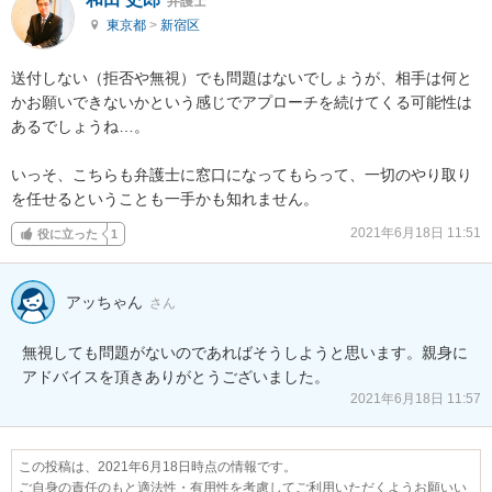
弁護士
東京都
>
新宿区
送付しない（拒否や無視）でも問題はないでしょうが、相手は何と
かお願いできないかという感じでアプローチを続けてくる可能性は
あるでしょうね…。

いっそ、こちらも弁護士に窓口になってもらって、一切のやり取り
を任せるということも一手かも知れません。
2021年6月18日 11:51
役に立った
1
アッちゃん
さん
無視しても問題がないのであればそうしようと思います。親身に
アドバイスを頂きありがとうございました。
2021年6月18日 11:57
この投稿は、2021年6月18日時点の情報です。
ご自身の責任のもと適法性・有用性を考慮してご利用いただくようお願いい