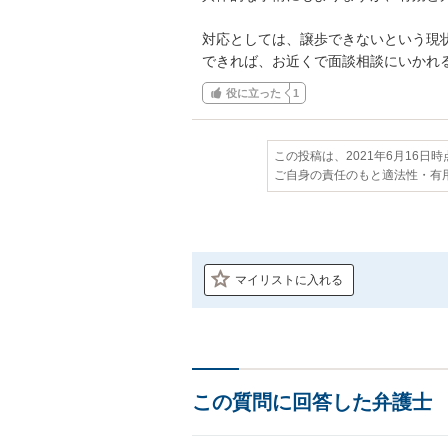
対応としては、譲歩できないという現状
できれば、お近くで面談相談にいかれ
役に立った
1
この投稿は、2021年6月16日
ご自身の責任のもと適法性・有
マイリストに入れる
この質問に回答した弁護士