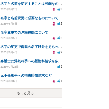
名字と名前を変更することは可能なのか？
3
2026年8月2日
名字と名前変更に必要なものについて知りたい
2
2026年8月8日
名字変更での戸籍移動について
2
2026年8月5日
名字の変更で両親の名字以外をえらべるのか？
2
2026年8月4日
弁護士に浮気相手への慰謝料請求を依頼する費用相場は？
5
2026年7月28日
元不倫相手への損害賠償請求など
1
2026年8月6日
もっと見る