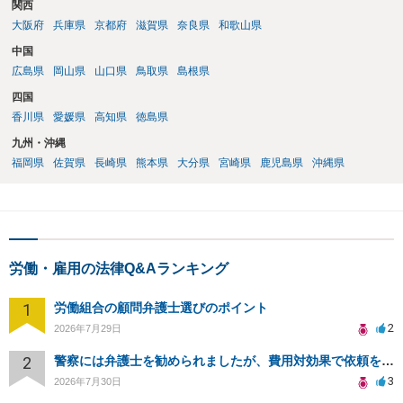
関西
大阪府
兵庫県
京都府
滋賀県
奈良県
和歌山県
中国
広島県
岡山県
山口県
鳥取県
島根県
四国
香川県
愛媛県
高知県
徳島県
九州・沖縄
福岡県
佐賀県
長崎県
熊本県
大分県
宮崎県
鹿児島県
沖縄県
労働・雇用の法律Q&Aランキング
1
労働組合の顧問弁護士選びのポイント
2
2026年7月29日
2
警察には弁護士を勧められましたが、費用対効果で依頼をすることを躊躇しています。
3
2026年7月30日