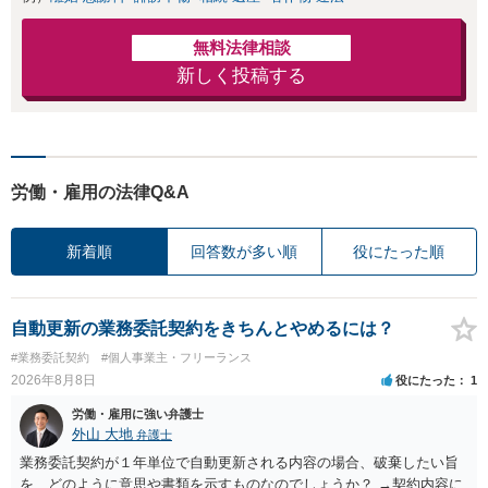
無料法律相談
新しく投稿する
労働・雇用の法律Q&A
新着順
回答数が多い順
役にたった順
自動更新の業務委託契約をきちんとやめるには？
#業務委託契約
#個人事業主・フリーランス
2026年8月8日
役にたった
1
労働・雇用に強い弁護士
外山 大地
弁護士
業務委託契約が１年単位で自動更新される内容の場合、破棄したい旨
を、どのように意思や書類を示すものなのでしょうか？ →契約内容に