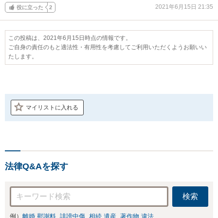
2021年6月15日 21:35
役に立った
2
この投稿は、2021年6月15日時点の情報です。
ご自身の責任のもと適法性・有用性を考慮してご利用いただくようお願いい
たします。
マイリストに入れる
法律Q&Aを探す
検索
例）
離婚 慰謝料
誹謗中傷
相続 遺産
著作物 違法