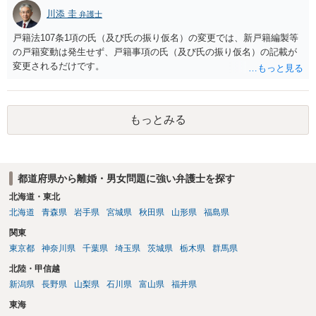
川添 圭
弁護士
戸籍法107条1項の氏（及び氏の振り仮名）の変更では、新戸籍編製等
の戸籍変動は発生せず、戸籍事項の氏（及び氏の振り仮名）の記載が
変更されるだけです。
もっとみる
都道府県から離婚・男女問題に強い弁護士を探す
北海道・東北
北海道
青森県
岩手県
宮城県
秋田県
山形県
福島県
関東
東京都
神奈川県
千葉県
埼玉県
茨城県
栃木県
群馬県
北陸・甲信越
新潟県
長野県
山梨県
石川県
富山県
福井県
東海