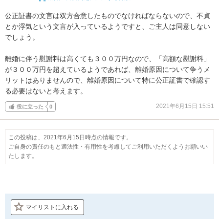
公正証書の文言は双方合意したものでなければならないので、不貞
とか浮気という文言が入っているようですと、ご主人は同意しない
でしょう。

離婚に伴う慰謝料は高くても３００万円なので、「高額な慰謝料」
が３００万円を超えているようであれば、離婚原因について争うメ
リットはありませんので、離婚原因について特に公正証書で確認す
る必要はないと考えます。
2021年6月15日 15:51
役に立った
0
この投稿は、2021年6月15日時点の情報です。
ご自身の責任のもと適法性・有用性を考慮してご利用いただくようお願いい
たします。
マイリストに入れる