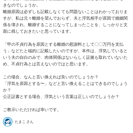
きなのでしょうか。

離婚原因は必ずしも記載しなくても問題ないことはわかっておりま
すが、私は元々離婚を望んでおらず、夫と浮気相手が原因で婚姻関
係を壊され、離婚することになってしまったことを、しっかりと文
面に残しておきたいと思っています。

「甲の不貞行為を原因とする離婚の慰謝料として〇〇万円を支払
う」などたと端的に記載したいのですが、本件は、浮気していると
いう夫の自白のみで、肉体関係はないらしく証拠も取れていないた
め、不貞行為とは言えないのではと思います。

この場合、なんと言い換えれば良いのでしょうか？

「浮気を原因とする〜」などと言い換えることはできるのでしょう
か？

公正証書とする場合、浮気という言葉は正しいのでしょうか？

たまこ さん