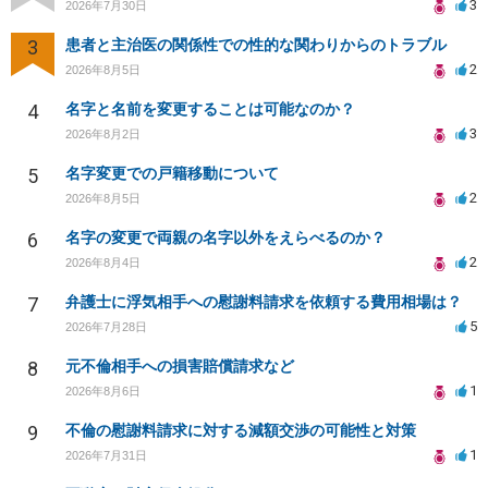
3
2026年7月30日
3
患者と主治医の関係性での性的な関わりからのトラブル
2
2026年8月5日
4
名字と名前を変更することは可能なのか？
3
2026年8月2日
5
名字変更での戸籍移動について
2
2026年8月5日
6
名字の変更で両親の名字以外をえらべるのか？
2
2026年8月4日
7
弁護士に浮気相手への慰謝料請求を依頼する費用相場は？
5
2026年7月28日
8
元不倫相手への損害賠償請求など
1
2026年8月6日
9
不倫の慰謝料請求に対する減額交渉の可能性と対策
1
2026年7月31日