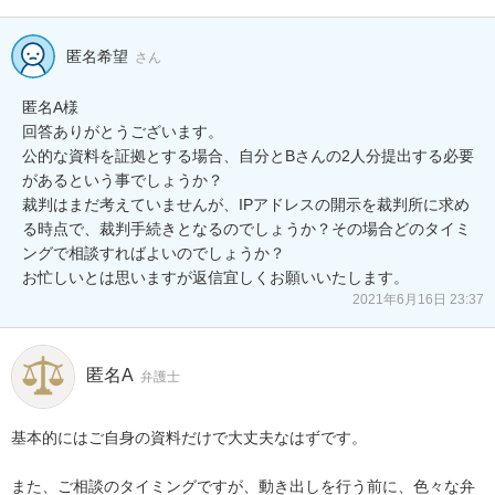
匿名希望
さん
匿名A様

回答ありがとうございます。

公的な資料を証拠とする場合、自分とBさんの2人分提出する必要
があるという事でしょうか？

裁判はまだ考えていませんが、IPアドレスの開示を裁判所に求め
る時点で、裁判手続きとなるのでしょうか？その場合どのタイミ
ングで相談すればよいのでしょうか？

お忙しいとは思いますが返信宜しくお願いいたします。
2021年6月16日 23:37
匿名A
弁護士
基本的にはご自身の資料だけで大丈夫なはずです。

また、ご相談のタイミングですが、動き出しを行う前に、色々な弁