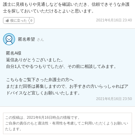
護士に見積もりや見通しなどを確認いただき、信頼できそうな弁護
士を探しておいていただけるとよいと思います。
2021年6月16日 23:40
役に立った
0
匿名希望
さん
匿名A様

返信ありがとうございました。

自分1人でやるつもりでしたが、その前に相談してみます。

こちらをご覧下さった弁護士の方へ

まだまだ回答は募集しますので、お手すきの方いらっしゃればア
ドバイスなど宜しくお願いいたします。
2021年6月16日 23:50
この投稿は、2021年6月16日時点の情報です。
ご自身の責任のもと適法性・有用性を考慮してご利用いただくようお願いい
たします。