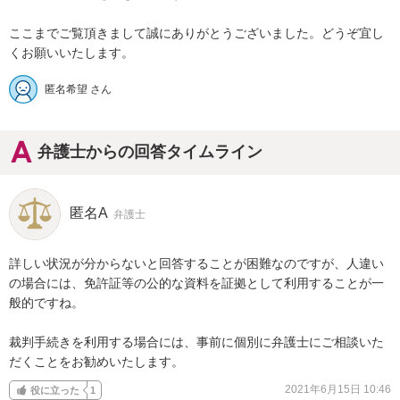
ここまでご覧頂きまして誠にありがとうございました。どうぞ宜し
くお願いいたします。
匿名希望 さん
弁護士からの回答タイムライン
匿名A
弁護士
詳しい状況が分からないと回答することが困難なのですが、人違い
の場合には、免許証等の公的な資料を証拠として利用することが一
般的ですね。

裁判手続きを利用する場合には、事前に個別に弁護士にご相談いた
だくことをお勧めいたします。
2021年6月15日 10:46
役に立った
1