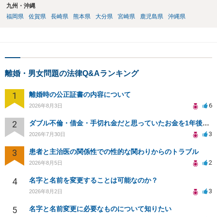
九州・沖縄
福岡県
佐賀県
長崎県
熊本県
大分県
宮崎県
鹿児島県
沖縄県
離婚・男女問題の法律Q&Aランキング
1
離婚時の公正証書の内容について
6
2026年8月3日
2
ダブル不倫・借金・手切れ金だと思っていたお金を1年後いまさら脅迫罪として通知書が来てまとめて請求
3
2026年7月30日
3
患者と主治医の関係性での性的な関わりからのトラブル
2
2026年8月5日
4
名字と名前を変更することは可能なのか？
3
2026年8月2日
5
名字と名前変更に必要なものについて知りたい