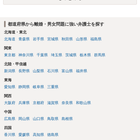
す。 お一人で対応するのは難しい側面もありますので弁護士を立てる
ことを検討されると良いかと思われます。
都道府県から離婚・男女問題に強い弁護士を探す
北海道・東北
北海道
青森県
岩手県
宮城県
秋田県
山形県
福島県
関東
東京都
神奈川県
千葉県
埼玉県
茨城県
栃木県
群馬県
北陸・甲信越
新潟県
長野県
山梨県
石川県
富山県
福井県
東海
愛知県
静岡県
岐阜県
三重県
関西
大阪府
兵庫県
京都府
滋賀県
奈良県
和歌山県
中国
広島県
岡山県
山口県
鳥取県
島根県
四国
香川県
愛媛県
高知県
徳島県