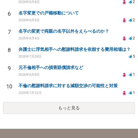
2
2026年8月8日
6
名字変更での戸籍移動について
2
2026年8月5日
7
名字の変更で両親の名字以外をえらべるのか？
2
2026年8月4日
8
弁護士に浮気相手への慰謝料請求を依頼する費用相場は？
5
2026年7月28日
9
元不倫相手への損害賠償請求など
1
2026年8月6日
10
不倫の慰謝料請求に対する減額交渉の可能性と対策
1
2026年7月31日
もっと見る