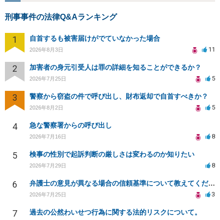
刑事事件の法律Q&Aランキング
1
自首するも被害届けがでていなかった場合
11
2026年8月3日
2
加害者の身元引受人は罪の詳細を知ることができるか？
5
2026年7月25日
3
警察から窃盗の件で呼び出し、財布返却で自首すべきか？
5
2026年8月2日
4
急な警察署からの呼び出し
8
2026年7月16日
5
検事の性別で起訴判断の厳しさは変わるのか知りたい
8
2026年7月29日
6
弁護士の意見が異なる場合の信頼基準について教えてください
3
2026年7月25日
7
過去の公然わいせつ行為に関する法的リスクについて。