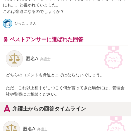
にも。」と書かれていました。

これは脅迫になるのでしょうか？
ひっこし さん
ベストアンサーに選ばれた回答
匿名A
弁護士
どちらのコメントも脅迫とまではならないでしょう。

ただ、これ以上相手がしつこく何か言ってきた場合には、管理会
社や警察にご相談ください。
弁護士からの回答タイムライン
匿名A
弁護士