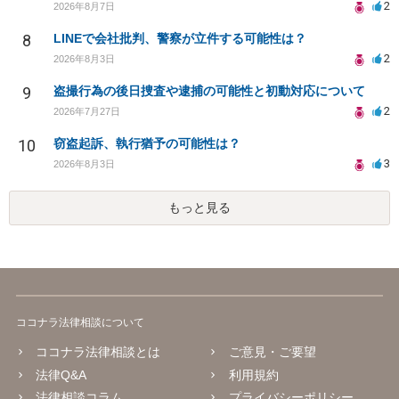
2
2026年8月7日
8
LINEで会社批判、警察が立件する可能性は？
2
2026年8月3日
9
盗撮行為の後日捜査や逮捕の可能性と初動対応について
2
2026年7月27日
10
窃盗起訴、執行猶予の可能性は？
3
2026年8月3日
もっと見る
ココナラ法律相談について
ココナラ法律相談とは
ご意見・ご要望
法律Q&A
利用規約
法律相談コラム
プライバシーポリシー