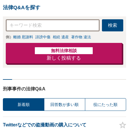
法律Q&Aを探す
検索
例）
離婚 慰謝料
誹謗中傷
相続 遺産
著作物 違法
無料法律相談
新しく投稿する
刑事事件の法律Q&A
新着順
回答数が多い順
役にたった順
Twitterなどでの盗撮動画の購入について