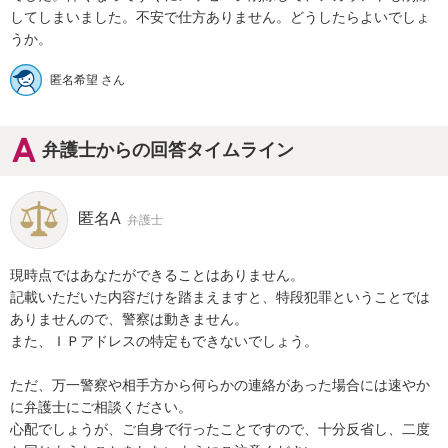
してしまいました。不安で仕方ありません。どうしたらよいでしょ
うか。
匿名希望 さん
弁護士からの回答タイムライン
匿名A
弁護士
現時点ではあなたができることはありません。

記載いただいた内容だけを踏まえますと、特段犯罪ということでは
ありませんので、警察は動きません。

また、ＩＰアドレスの特定もできないでしょう。

ただ、万一警察や相手方から何らかの連絡があった場合には速やか
に弁護士にご相談ください。

心配でしょうが、ご自身で行ったことですので、十分反省し、二度