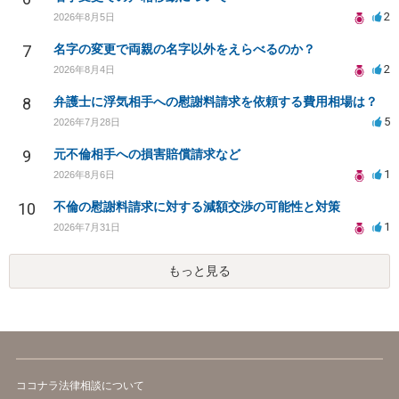
2
2026年8月5日
7
名字の変更で両親の名字以外をえらべるのか？
2
2026年8月4日
8
弁護士に浮気相手への慰謝料請求を依頼する費用相場は？
5
2026年7月28日
9
元不倫相手への損害賠償請求など
1
2026年8月6日
10
不倫の慰謝料請求に対する減額交渉の可能性と対策
1
2026年7月31日
もっと見る
ココナラ法律相談について