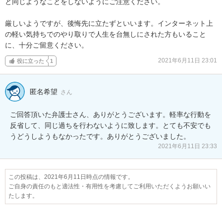
と同じようなことをしないようにご注意ください。

厳しいようですが、後悔先に立たずといいます。インターネット上
の軽い気持ちでのやり取りで人生を台無しにされた方もいること
に、十分ご留意ください。
2021年6月11日 23:01
役に立った
1
匿名希望
さん
ご回答頂いた弁護士さん、ありがとうございます。軽率な行動を
反省して、同じ過ちを行わないように致します。とても不安でも
うどうしようもなかったです。ありがとうございました。
2021年6月11日 23:33
この投稿は、2021年6月11日時点の情報です。
ご自身の責任のもと適法性・有用性を考慮してご利用いただくようお願いい
たします。