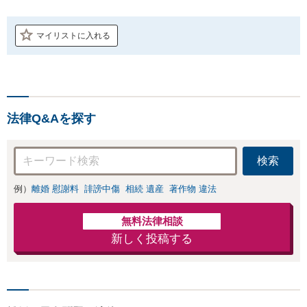
マイリストに入れる
法律Q&Aを探す
検索
例）
離婚 慰謝料
誹謗中傷
相続 遺産
著作物 違法
無料法律相談
新しく投稿する