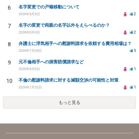
6
名字変更での戸籍移動について
2
2026年8月5日
7
名字の変更で両親の名字以外をえらべるのか？
2
2026年8月4日
8
弁護士に浮気相手への慰謝料請求を依頼する費用相場は？
5
2026年7月28日
9
元不倫相手への損害賠償請求など
1
2026年8月6日
10
不倫の慰謝料請求に対する減額交渉の可能性と対策
1
2026年7月31日
もっと見る