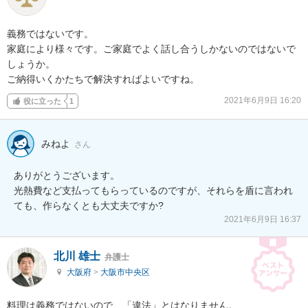
義務ではないです。

家庭により様々です。ご家庭でよく話し合うしかないのではないで
しょうか。

ご納得いくかたちで解決すればよいですね。
2021年6月9日 16:20
役に立った
1
みねよ
さん
ありがとうございます。

光熱費など支払ってもらっているのですが、それらを盾に言われ
ても、作らなくとも大丈夫ですか?
2021年6月9日 16:37
北川 雄士
弁護士
大阪府
>
大阪市中央区
料理は義務ではないので、「違法」とはなりません。
