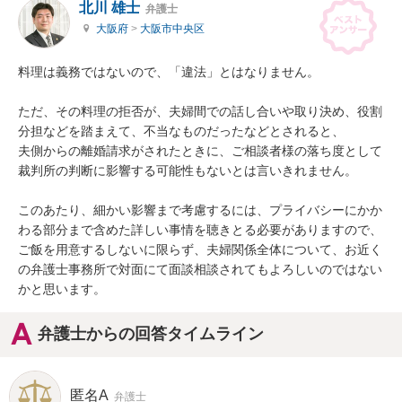
北川 雄士
弁護士
大阪府
>
大阪市中央区
料理は義務ではないので、「違法」とはなりません。

ただ、その料理の拒否が、夫婦間での話し合いや取り決め、役割
分担などを踏まえて、不当なものだったなどとされると、

夫側からの離婚請求がされたときに、ご相談者様の落ち度として
裁判所の判断に影響する可能性もないとは言いきれません。

このあたり、細かい影響まで考慮するには、プライバシーにかか
わる部分まで含めた詳しい事情を聴きとる必要がありますので、

ご飯を用意するしないに限らず、夫婦関係全体について、お近く
の弁護士事務所で対面にて面談相談されてもよろしいのではない
かと思います。
弁護士からの回答タイムライン
匿名A
弁護士