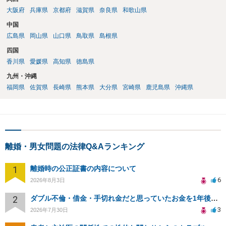
大阪府
兵庫県
京都府
滋賀県
奈良県
和歌山県
中国
広島県
岡山県
山口県
鳥取県
島根県
四国
香川県
愛媛県
高知県
徳島県
九州・沖縄
福岡県
佐賀県
長崎県
熊本県
大分県
宮崎県
鹿児島県
沖縄県
離婚・男女問題の法律Q&Aランキング
1
離婚時の公正証書の内容について
6
2026年8月3日
2
ダブル不倫・借金・手切れ金だと思っていたお金を1年後いまさら脅迫罪として通知書が来てまとめて請求
3
2026年7月30日