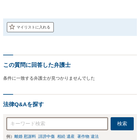
マイリストに入れる
この質問に回答した弁護士
条件に一致する弁護士が見つかりませんでした
法律Q&Aを探す
検索
例）
離婚 慰謝料
誹謗中傷
相続 遺産
著作物 違法