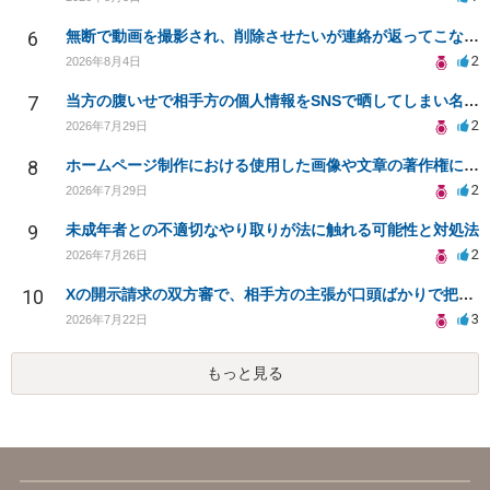
6
無断で動画を撮影され、削除させたいが連絡が返ってこない。
2
2026年8月4日
7
当方の腹いせで相手方の個人情報をSNSで晒してしまい名誉毀損させてしまったかもしれない
2
2026年7月29日
8
ホームページ制作における使用した画像や文章の著作権について
2
2026年7月29日
9
未成年者との不適切なやり取りが法に触れる可能性と対処法
2
2026年7月26日
10
Xの開示請求の双方審で、相手方の主張が口頭ばかりで把握しきれません
3
2026年7月22日
もっと見る