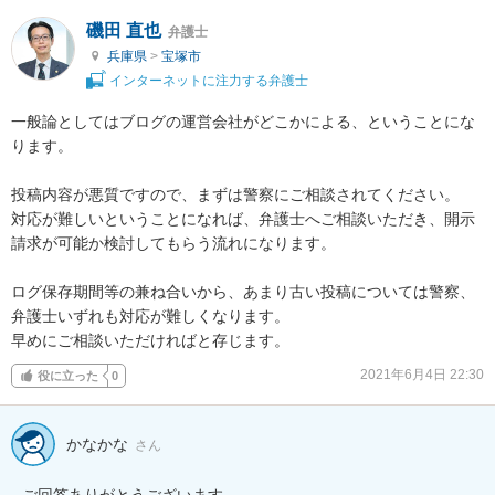
磯田 直也
弁護士
兵庫県
>
宝塚市
インターネットに注力する弁護士
一般論としてはブログの運営会社がどこかによる、ということにな
ります。

投稿内容が悪質ですので、まずは警察にご相談されてください。

対応が難しいということになれば、弁護士へご相談いただき、開示
請求が可能か検討してもらう流れになります。

ログ保存期間等の兼ね合いから、あまり古い投稿については警察、
弁護士いずれも対応が難しくなります。

早めにご相談いただければと存じます。
2021年6月4日 22:30
役に立った
0
かなかな
さん
ご回答ありがとうございます。
