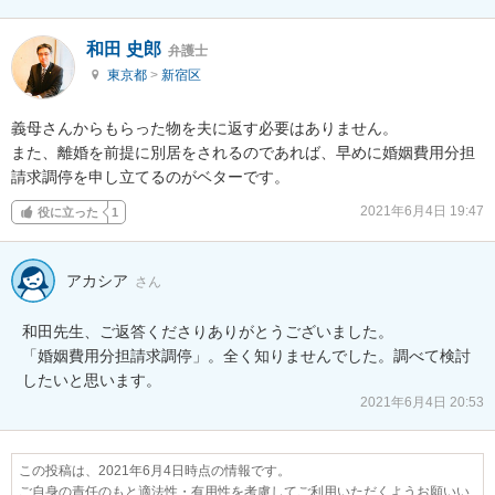
和田 史郎
弁護士
東京都
>
新宿区
義母さんからもらった物を夫に返す必要はありません。

また、離婚を前提に別居をされるのであれば、早めに婚姻費用分担
請求調停を申し立てるのがベターです。
2021年6月4日 19:47
役に立った
1
アカシア
さん
和田先生、ご返答くださりありがとうございました。

「婚姻費用分担請求調停」。全く知りませんでした。調べて検討
したいと思います。
2021年6月4日 20:53
この投稿は、2021年6月4日時点の情報です。
ご自身の責任のもと適法性・有用性を考慮してご利用いただくようお願いい