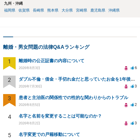
九州・沖縄
福岡県
佐賀県
長崎県
熊本県
大分県
宮崎県
鹿児島県
沖縄県
離婚・男女問題の法律Q&Aランキング
1
離婚時の公正証書の内容について
6
2026年8月3日
2
ダブル不倫・借金・手切れ金だと思っていたお金を1年後いまさら脅迫罪として通知書が来てまとめて請求
3
2026年7月30日
3
患者と主治医の関係性での性的な関わりからのトラブル
2
2026年8月5日
4
名字と名前を変更することは可能なのか？
3
2026年8月2日
5
名字変更での戸籍移動について