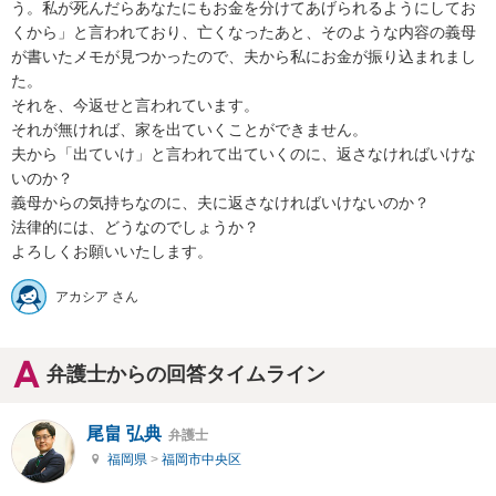
う。私が死んだらあなたにもお金を分けてあげられるようにしてお
くから」と言われており、亡くなったあと、そのような内容の義母
が書いたメモが見つかったので、夫から私にお金が振り込まれまし
た。

それを、今返せと言われています。

それが無ければ、家を出ていくことができません。

夫から「出ていけ」と言われて出ていくのに、返さなければいけな
いのか？

義母からの気持ちなのに、夫に返さなければいけないのか？

法律的には、どうなのでしょうか？

アカシア さん
弁護士からの回答タイムライン
尾畠 弘典
弁護士
福岡県
>
福岡市中央区