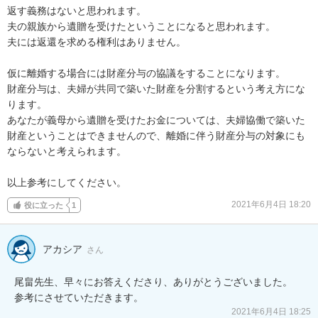
返す義務はないと思われます。

夫の親族から遺贈を受けたということになると思われます。

夫には返還を求める権利はありません。

仮に離婚する場合には財産分与の協議をすることになります。

財産分与は、夫婦が共同で築いた財産を分割するという考え方にな
ります。

あなたが義母から遺贈を受けたお金については、夫婦協働で築いた
財産ということはできませんので、離婚に伴う財産分与の対象にも
ならないと考えられます。

以上参考にしてください。
2021年6月4日 18:20
役に立った
1
アカシア
さん
尾畠先生、早々にお答えくださり、ありがとうございました。

参考にさせていただきます。
2021年6月4日 18:25