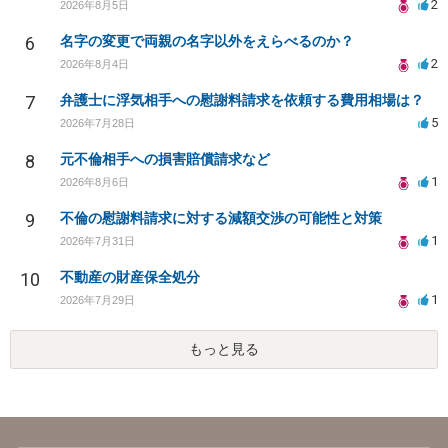
2
2026年8月5日
6
名字の変更で両親の名字以外をえらべるのか？
2
2026年8月4日
7
弁護士に浮気相手への慰謝料請求を依頼する費用相場は？
5
2026年7月28日
8
元不倫相手への損害賠償請求など
1
2026年8月6日
9
不倫の慰謝料請求に対する減額交渉の可能性と対策
1
2026年7月31日
10
不動産の財産保全処分
1
2026年7月29日
もっと見る