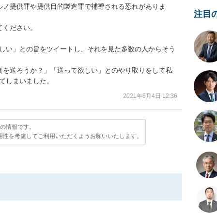
ルノ提供罪や提供目的製造罪で補導される恐れがありま
注目
ください。

って欲しい」との旨をツイートし、それを見た多数の人からそう
真を送ろうか？」「送って欲しい」とのやり取りをして私
ってしまいました。
2021年6月4日 12:36
点の情報です。
用性を考慮してご利用いただくようお願いいたします。