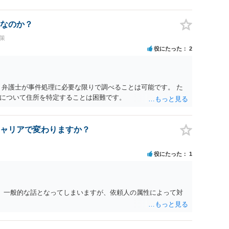
なのか？
策
役にたった
2
 弁護士が事件処理に必要な限りで調べることは可能です。 た
について住所を特定することは困難です。
ャリアで変わりますか？
役にたった
1
。 一般的な話となってしまいますが、依頼人の属性によって対