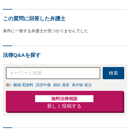
この質問に回答した弁護士
条件に一致する弁護士が見つかりませんでした
法律Q&Aを探す
検索
例）
離婚 慰謝料
誹謗中傷
相続 遺産
著作物 違法
無料法律相談
新しく投稿する