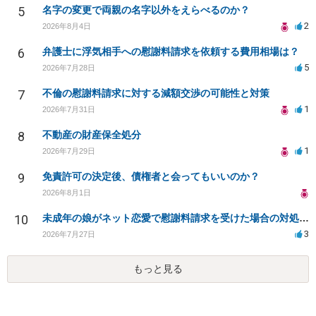
5
名字の変更で両親の名字以外をえらべるのか？
2
2026年8月4日
6
弁護士に浮気相手への慰謝料請求を依頼する費用相場は？
5
2026年7月28日
7
不倫の慰謝料請求に対する減額交渉の可能性と対策
1
2026年7月31日
8
不動産の財産保全処分
1
2026年7月29日
9
免責許可の決定後、債権者と会ってもいいのか？
2026年8月1日
10
未成年の娘がネット恋愛で慰謝料請求を受けた場合の対処法は？
3
2026年7月27日
もっと見る