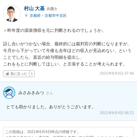
村山 大基
弁護士
京都府
>
京都市中京区
＞昨年度の源泉徴収を元に判断されるのでしょうか。

話し合いがつかない場合、最終的には裁判官の判断になりますが、

今月から下がっていて今後も去年ほどの収入が見込めない、という
ことでしたら、直近の給与明細を提出し、

これをもとに判断してほしい、と主張することが考えられます。
2021年6月4日 07:46
役に立った
1
みさみきみつ
さん
とても助かりました。ありがとうございます。
2021年6月4日 08:22
この投稿は、2021年6月4日時点の情報です。