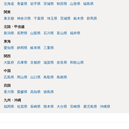
れますので、性急な申立てをせず、知識と資料をしっかりと揃えて、
北海道
青森県
岩手県
宮城県
秋田県
山形県
福島県
万全の体制で申立てに臨んだ方がよいと思われます。
関東
東京都
神奈川県
千葉県
埼玉県
茨城県
栃木県
群馬県
北陸・甲信越
新潟県
長野県
山梨県
石川県
富山県
福井県
東海
愛知県
静岡県
岐阜県
三重県
関西
大阪府
兵庫県
京都府
滋賀県
奈良県
和歌山県
中国
広島県
岡山県
山口県
鳥取県
島根県
四国
香川県
愛媛県
高知県
徳島県
九州・沖縄
福岡県
佐賀県
長崎県
熊本県
大分県
宮崎県
鹿児島県
沖縄県