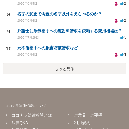
2
2026年8月5日
8
名字の変更で両親の名字以外をえらべるのか？
2
2026年8月4日
9
弁護士に浮気相手への慰謝料請求を依頼する費用相場は？
5
2026年7月28日
10
元不倫相手への損害賠償請求など
1
2026年8月6日
もっと見る
ココナラ法律相談について
ココナラ法律相談とは
ご意見・ご要望
法律Q&A
利用規約