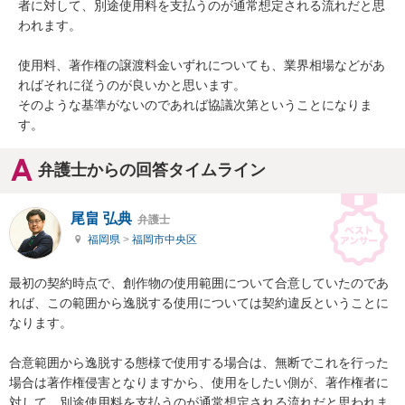
者に対して、別途使用料を支払うのが通常想定される流れだと思
われます。

使用料、著作権の譲渡料金いずれについても、業界相場などがあ
ればそれに従うのが良いかと思います。

そのような基準がないのであれば協議次第ということになりま
す。
弁護士からの回答タイムライン
尾畠 弘典
弁護士
福岡県
>
福岡市中央区
最初の契約時点で、創作物の使用範囲について合意していたのであ
れば、この範囲から逸脱する使用については契約違反ということに
なります。

合意範囲から逸脱する態様で使用する場合は、無断でこれを行った
場合は著作権侵害となりますから、使用をしたい側が、著作権者に
対して、別途使用料を支払うのが通常想定される流れだと思われま