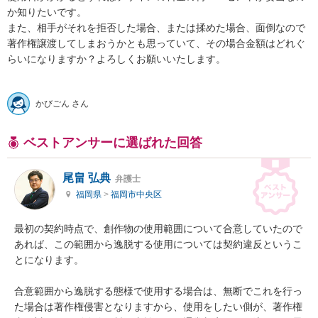
か知りたいです。

また、相手がそれを拒否した場合、または揉めた場合、面倒なので
著作権譲渡してしまおうかとも思っていて、その場合金額はどれぐ
らいになりますか？よろしくお願いいたします。

かびごん さん
ベストアンサーに選ばれた回答
尾畠 弘典
弁護士
福岡県
>
福岡市中央区
最初の契約時点で、創作物の使用範囲について合意していたので
あれば、この範囲から逸脱する使用については契約違反というこ
とになります。

合意範囲から逸脱する態様で使用する場合は、無断でこれを行っ
た場合は著作権侵害となりますから、使用をしたい側が、著作権