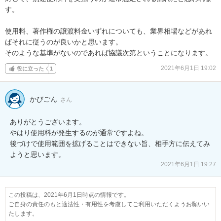
す。

使用料、著作権の譲渡料金いずれについても、業界相場などがあれ
ばそれに従うのが良いかと思います。

そのような基準がないのであれば協議次第ということになります。
2021年6月1日 19:02
役に立った
1
かびごん
さん
ありがとうございます。

やはり使用料が発生するのが通常ですよね。

後づけで使用範囲を拡げることはできない旨、相手方に伝えてみ
ようと思います。
2021年6月1日 19:27
この投稿は、2021年6月1日時点の情報です。
ご自身の責任のもと適法性・有用性を考慮してご利用いただくようお願いい
たします。