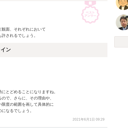
観面、それぞれにおいて

も許されるでしょう。
ライン
にとどめることになりますね。

ので、さらに、その理由や、

限度の範囲を画して具体的に

のになるでしょう。
2021年6月1日 09:29