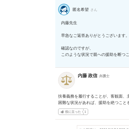
匿名希望
さん
内藤先生

早急なご返答ありがとうございます。
確認なのですが、

内藤 政信
弁護士
扶養義務を履行することが、客観面、主
困難な状況があれば、援助を絶つこと
役に立った
1