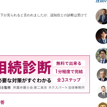
注目
低下が見られると言われましたが、認知症との診断は受けて
回答