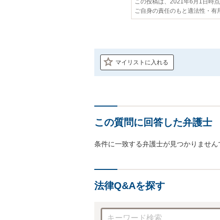
この投稿は、2021年6月1日時
ご自身の責任のもと適法性・有
マイリストに入れる
この質問に回答した弁護士
条件に一致する弁護士が見つかりません
法律Q&Aを探す