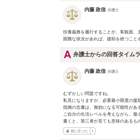
内藤 政信
弁護士
扶養義務を履行することが、客観面、主
困難な状況があれば、援助を絶つこと
弁護士からの回答タイム
内藤 政信
弁護士
むずかしい問題ですね。

私見になりますが、必要最小限度の援助
指摘の念書は、無効になる可能性がある
ご自分の生活レベルを考えながら、最小
書くと、第三者が見ても意味のあるも
役に立った
1