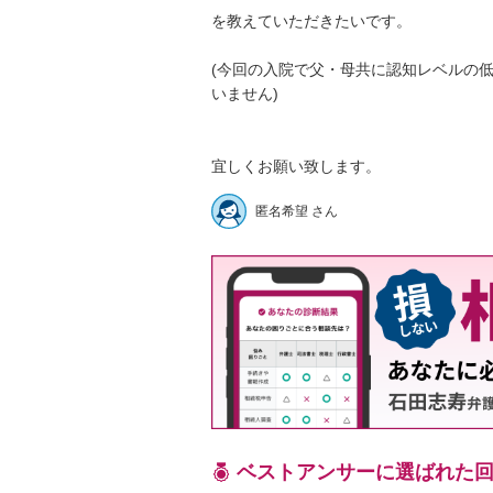
を教えていただきたいです。

(今回の入院で父・母共に認知レベルの
いません)

宜しくお願い致します。
匿名希望 さん
ベストアンサーに選ばれた