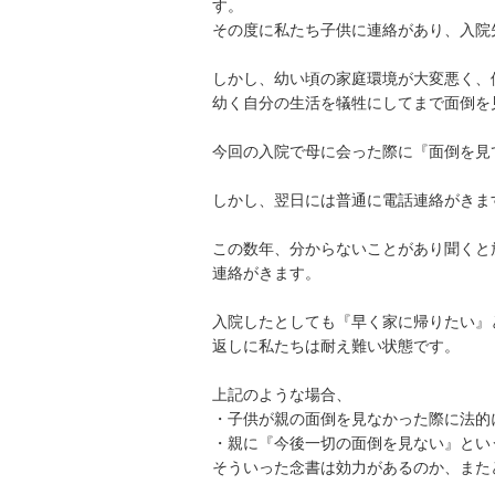
す。

その度に私たち子供に連絡があり、入院先
しかし、幼い頃の家庭環境が大変悪く、
幼く自分の生活を犠牲にしてまで面倒を見た
今回の入院で母に会った際に『面倒を見て
しかし、翌日には普通に電話連絡がきます。
この数年、分からないことがあり聞くと
連絡がきます。

入院したとしても『早く家に帰りたい』
返しに私たちは耐え難い状態です。

上記のような場合、

・子供が親の面倒を見なかった際に法的に
・親に『今後一切の面倒を見ない』とい
そういった念書は効力があるのか、またど