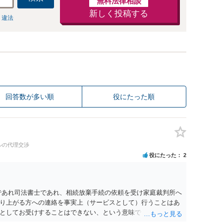
無料法律相談
新しく投稿する
 違法
回答数が多い順
役にたった順
ルの代理交渉
役にたった
2
であれ司法書士であれ、相続放棄手続の依頼を受け家庭裁判所へ
り上がる方への連絡を事実上（サービスとして）行うことはあ
としてお受けすることはできない、という意味でした。