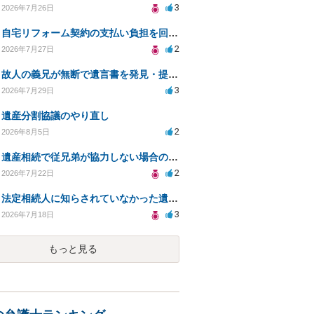
3
2026年7月26日
自宅リフォーム契約の支払い負担を回避する方法は？
2
2026年7月27日
故人の義兄が無断で遺言書を発見・提出、法的対処法は？
3
2026年7月29日
遺産分割協議のやり直し
2
2026年8月5日
遺産相続で従兄弟が協力しない場合の対処法は？
2
2026年7月22日
法定相続人に知らされていなかった遺言と遺産分割
3
2026年7月18日
もっと見る